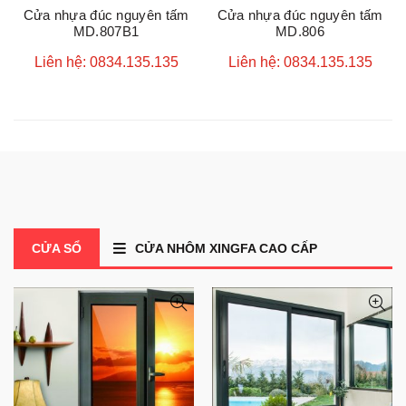
Cửa nhựa đúc nguyên tấm
Cửa nhựa đúc nguyên tấm
MD.807B1
MD.806
Liên hệ: 0834.135.135
Liên hệ: 0834.135.135
CỬA SỔ
CỬA NHÔM XINGFA CAO CẤP