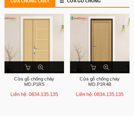
CỬA CHỐNG CHÁY
CỬA GỖ CHỐNG
CHÁY
Cửa gỗ chống cháy
Cửa gỗ chống cháy
MD.P1R5
MD.P1R4B
Liên hệ: 0834.135.135
Liên hệ: 0834.135.135