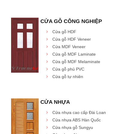
CỬA GỖ CÔNG NGHIỆP
Cửa gỗ HDF
Cửa gỗ HDF Veneer
Cửa MDF Veneer
Cửa gỗ MDF Laminate
Cửa gỗ MDF Melaminate
Cửa gỗ phủ PVC
Cửa gỗ tự nhiên
CỬA NHỰA
Cửa nhựa cao cấp Đài Loan
Cửa nhựa ABS Hàn Quốc
Cửa nhựa gỗ Sungyu