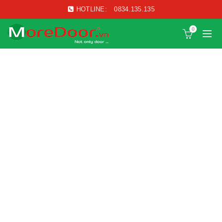
HOTLINE:
0834.135.135
0