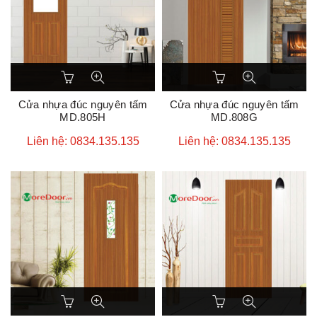
Cửa nhựa đúc nguyên tấm
Cửa nhựa đúc nguyên tấm
MD.805H
MD.808G
Liên hệ: 0834.135.135
Liên hệ: 0834.135.135