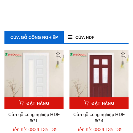
CỬA GỖ CÔNG NGHIỆP
CỬA HDF
ĐẶT HÀNG
ĐẶT HÀNG
Cửa gỗ công nghiệp HDF
Cửa gỗ công nghiệp HDF
6GL
6G4
Liên hệ: 0834.135.135
Liên hệ: 0834.135.135