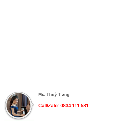
Ms. Thuỳ Trang
Call/Zalo: 0834.111 581