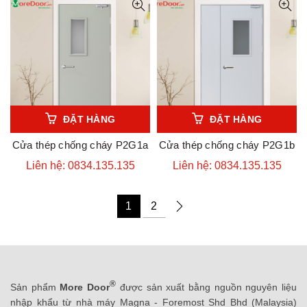
ĐẶT HÀNG
ĐẶT HÀNG
Cửa thép chống cháy P2G1a
Cửa thép chống cháy P2G1b
Liên hệ: 0834.135.135
Liên hệ: 0834.135.135
1
2
®
Sản phẩm
More Door
được sản xuất bằng nguồn nguyên liệu
nhập khẩu từ nhà máy Magna - Foremost Shd Bhd (Malaysia)