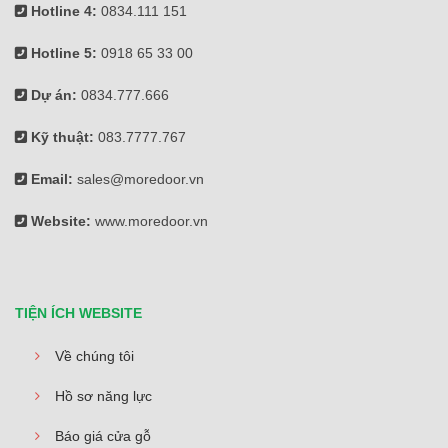
Hotline 4:
0834.111 151
Hotline 5:
0918 65 33 00
Dự án:
0834.777.666
Kỹ thuật:
083.7777.767
Email:
sales@moredoor.vn
Website:
www.moredoor.vn
TIỆN ÍCH WEBSITE
Về chúng tôi
Hồ sơ năng lực
Báo giá cửa gỗ