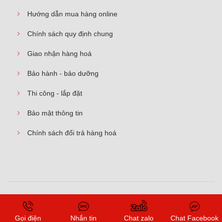
Hướng dẫn mua hàng online
Chính sách quy định chung
Giao nhận hàng hoá
Bảo hành - bảo dưỡng
Thi công - lắp đặt
Bảo mật thông tin
Chính sách đổi trả hàng hoá
© 2026
Cửa gỗ công nghiệp – cửa nhựa cao cấp – cửa chống
cháy
. All rights reserved
Gọi điện
Nhắn tin
Chat zalo
Chat Facebook