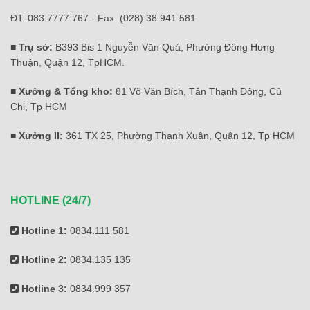
ĐT: 083.7777.767 - Fax: (028) 38 941 581
■ Trụ sở:
B393 Bis 1 Nguyễn Văn Quá, Phường Đông Hưng
Thuận, Quận 12, TpHCM.
■ Xưởng & Tổng kho:
81 Võ Văn Bích, Tân Thạnh Đông, Củ
Chi, Tp HCM
■ Xưởng II:
361 TX 25, Phường Thạnh Xuân, Quận 12, Tp HCM
HOTLINE (24/7)
Hotline 1:
0834.111 581
Hotline 2:
0834.135 135
Hotline 3:
0834.999 357