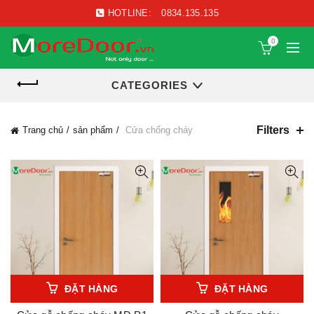
HOTLINE:
0834.135.135
0
CATEGORIES
Filters
Trang chủ
sản phẩm
Cửa chống cháy
ĐẶT HÀNG
ĐẶT HÀNG