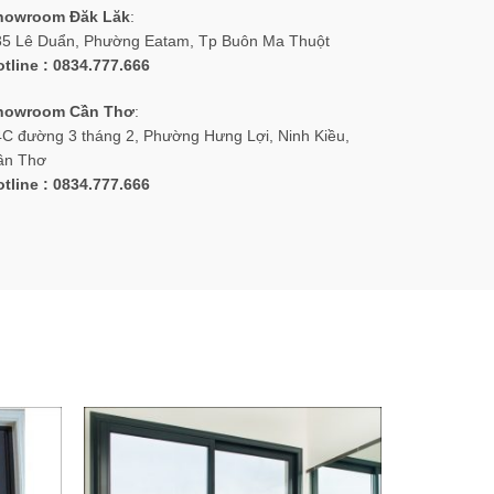
howroom Đăk Lăk
:
35 Lê Duẩn, Phường Eatam, Tp Buôn Ma Thuột
tline : 0834.777.666
howroom Cần Thơ
:
C đường 3 tháng 2, Phường Hưng Lợi, Ninh Kiều,
ần Thơ
tline : 0834.777.666