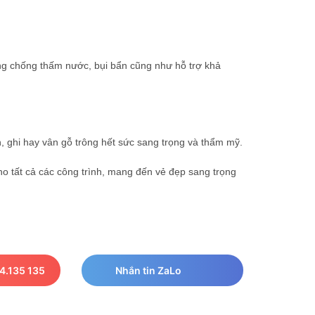
ng chống thấm nước, bụi bẩn cũng như hỗ trợ khả
, ghi hay vân gỗ trông hết sức sang trọng và thẩm mỹ.
 tất cả các công trình, mang đến vẻ đẹp sang trọng
4.135 135
Nhắn tin ZaLo