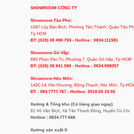
SHOWROOM CÔNG TY
Showroom Tân Phú:
1047 Lũy Bán Bích, Phường Tân Thành, Quận Tân Ph
Tp HCM
ĐT: (028) 38 490 793 - Hotline : 0834.111581
Showroom Gò Vấp:
883 Phan Văn Trị, Phường 7, Quận Gò Vấp, Tp HCM
ĐT: (028) 38 941 580 - Hotline : 0834.999357
Showroom Hóc Môn:
143C Lê Văn Khương, Đông Thạnh, Hóc Môn, Tp HC
ĐT : 083.7777.767 - Hotline: 0918.65 33 00
Xưởng & Tổng kho (Có hàng giao ngay)
:
81 Võ Văn Bích, Xã Tân Thạnh Đông, Huyện Củ Chi
Hotline : 0834.777.666
Xưởng sản xuất II
: