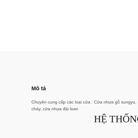
Mô tả
Chuyên cung cấp các loại cửa : Cửa nhựa gỗ sungyu,
cháy, cửa nhựa đài loan
HỆ THỐN