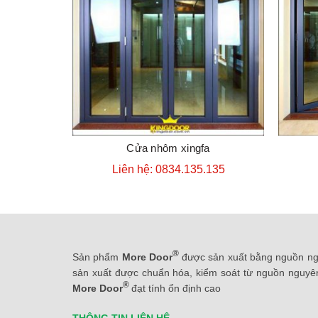
Cửa nhôm xingfa
ĐẶT HÀNG
Liên hệ: 0834.135.135
®
Sản phẩm
More Door
được sản xuất bằng nguồn ngu
sản xuất được chuẩn hóa, kiểm soát từ nguồn nguyên
®
More Door
đạt tính ổn định cao
THÔNG TIN LIÊN HỆ