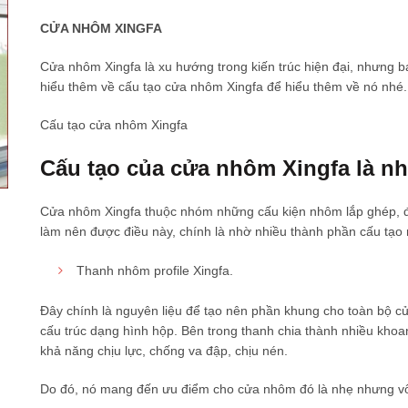
C
ỬA NHÔM XINGFA
Cửa nhôm Xingfa là xu hướng trong kiến trúc hiện đại, nhưng b
hiểu thêm về cấu tạo cửa nhôm Xingfa để hiểu thêm về nó nhé.
Cấu tạo cửa nhôm Xingfa
Cấu tạo của cửa nhôm Xingfa là n
Cửa nhôm Xingfa thuộc nhóm những cấu kiện nhôm lắp ghép, đượ
làm nên được điều này, chính là nhờ nhiều thành phần cấu tạo 
Thanh nhôm profile Xingfa.
Đây chính là nguyên liệu để tạo nên phần khung cho toàn bộ cử
cấu trúc dạng hình hộp. Bên trong thanh chia thành nhiều kho
khả năng chịu lực, chống va đập, chịu nén.
Do đó, nó mang đến ưu điểm cho cửa nhôm đó là nhẹ nhưng vô