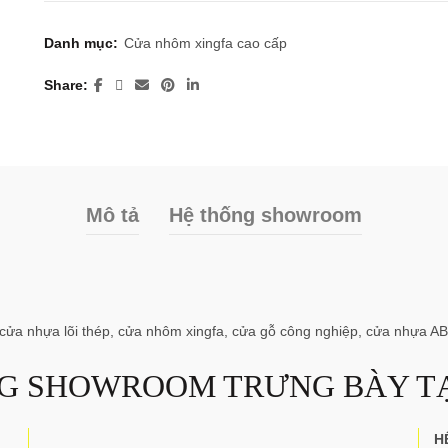
Danh mục:
Cửa nhôm xingfa cao cấp
Share
Mô tả
Hệ thống showroom
 cửa nhựa lõi thép, cửa nhôm xingfa, cửa gỗ công nghiệp, cửa nhựa A
G SHOWROOM TRƯNG BÀY TẠ
H