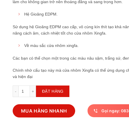
làm cho không gian trở nên thoáng đãng và sang trọng hơn.
Hệ Gioăng EDPM.
Sử dụng hệ Gioăng EDPM cao cấp, vô cùng kín thít tạo khả nă
năng cách âm, cách nhiệt tốt cho cửa nhôm Xingfa.
Về màu sắc cửa nhôm xingfa.
Các bạn có thể chọn một trong các màu nâu sậm, trắng sứ, đen
Chính nhờ cấu tạo này mà cửa nhôm Xingfa có thể ứng dụng cho
và hiện đại
Cửa nhôm xingfa số lượng
ĐẶT HÀNG
MUA HÀNG NHANH
Gọi ngay: 083