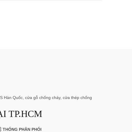
BS Hàn Quốc, cửa gỗ chống cháy, cửa thép chống
I TP.HCM
Ệ THỐNG PHÂN PHỐI