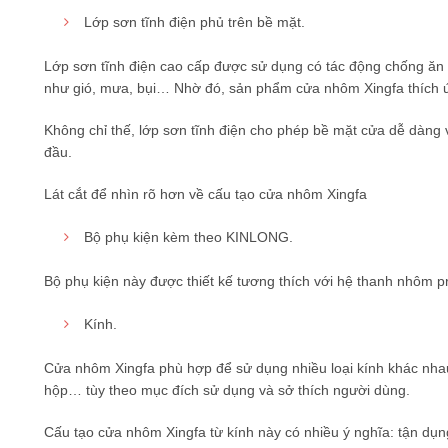
Lớp sơn tĩnh điện phủ trên bề mặt.
Lớp sơn tĩnh điện cao cấp được sử dụng có tác động chống ăn 
như gió, mưa, bụi… Nhờ đó, sản phẩm cửa nhôm Xingfa thích ứn
Không chỉ thế, lớp sơn tĩnh điện cho phép bề mặt cửa dễ dàng v
đầu.
Lát cắt để nhìn rõ hơn về cấu tạo cửa nhôm Xingfa
Bộ phụ kiện kèm theo KINLONG.
Bộ phụ kiện này được thiết kế tương thích với hệ thanh nhôm p
Kính.
Cửa nhôm Xingfa phù hợp để sử dụng nhiều loại kính khác nhau
hộp… tùy theo mục đích sử dụng và sở thích người dùng.
Cấu tạo cửa nhôm Xingfa từ kính này có nhiều ý nghĩa: tận dụn