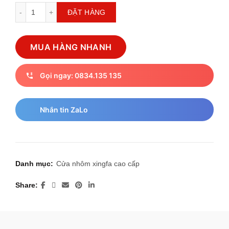
Cửa nhôm xingfa số lượng
ĐẶT HÀNG
MUA HÀNG NHANH
Gọi ngay: 0834.135 135
Nhắn tin ZaLo
Danh mục:
Cửa nhôm xingfa cao cấp
Share