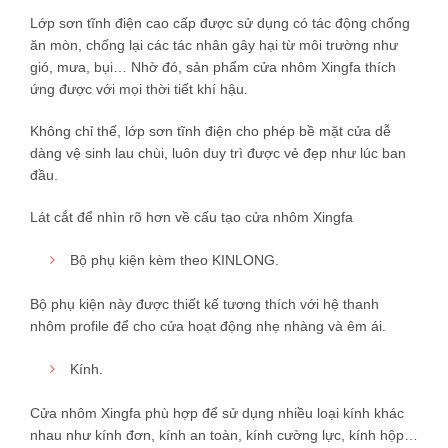
Lớp sơn tĩnh điện cao cấp được sử dụng có tác động chống
ăn mòn, chống lại các tác nhân gây hại từ môi trường như
gió, mưa, bụi… Nhờ đó, sản phẩm cửa nhôm Xingfa thích
ứng được với mọi thời tiết khí hậu.
Không chỉ thế, lớp sơn tĩnh điện cho phép bề mặt cửa dễ
dàng vệ sinh lau chùi, luôn duy trì được vẻ đẹp như lúc ban
đầu.
Lát cắt để nhìn rõ hơn về cấu tạo cửa nhôm Xingfa
Bộ phụ kiện kèm theo KINLONG.
Bộ phụ kiện này được thiết kế tương thích với hệ thanh
nhôm profile để cho cửa hoạt động nhẹ nhàng và êm ái.
Kính.
Cửa nhôm Xingfa phù hợp để sử dụng nhiều loại kính khác
nhau như kính đơn, kính an toàn, kính cường lực, kính hộp…