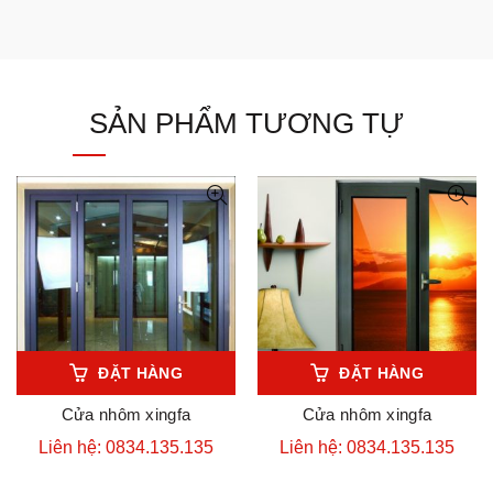
SẢN PHẨM TƯƠNG TỰ
ĐẶT HÀNG
ĐẶT HÀNG
Cửa nhôm xingfa
Cửa nhôm xingfa
Liên hệ: 0834.135.135
Liên hệ: 0834.135.135