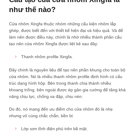
như thế nào?
Cửa nhôm Xingfa thuộc nhóm những cấu kiện nhôm lắp
ghép, được biết đến với thiết kế hiện đại và hiệu quả. Và để
làm nên được điều này, chính là nhờ nhiều thành phần cấu
tạo nên cửa nhôm Xingfa được liệt kê sau đây:
Thanh nhôm profile Xingfa.
Đây chính là nguyên liệu để tạo nên phần khung cho toàn bộ
cửa nhôm. Nó là nhiều thanh nhôm profile định hình có cấu
trúc dạng hình hộp. Bên trong thanh chia thành nhiều
khoang trống, bên ngoài được ép gân gia cường để tăng khả
năng chịu lực, chống va đập, chịu nén.
Do đó, nó mang đến ưu điểm cho cửa nhôm đó là nhẹ
nhưng vô cùng chắc chắn, bền bỉ.
Lớp sơn tĩnh điện phủ trên bề mặt.