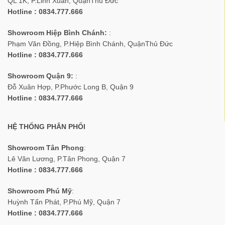
QL 1K, P.Linh Xuân, QuậnThủ Đức
Hotline : 0834.777.666
Showroom Hiệp Bình Chánh:
:
Phạm Văn Đồng, P.Hiệp Bình Chánh, QuậnThủ Đức
Hotline : 0834.777.666
Showroom Quận 9:
:
Đỗ Xuân Hợp, P.Phước Long B, Quận 9
Hotline : 0834.777.666
HỆ THỐNG PHÂN PHỐI
Showroom Tân Phong
:
Lê Văn Lương, P.Tân Phong, Quận 7
Hotline : 0834.777.666
Showroom Phú Mỹ
:
Huỳnh Tấn Phát, P.Phú Mỹ, Quận 7
Hotline : 0834.777.666