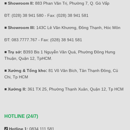
■ Showroom II:
883 Phan Văn Trị, Phường 7, Q. Gò Vấp
ĐT: (028) 38 941 580 - Fax: (028) 38 941 581
■ Showroom III:
143C Lê Văn Khương, Đông Thạnh, Hóc Môn
ĐT: 083.7777.767 - Fax: (028) 38 941 581
■ Trụ sở:
B393 Bis 1 Nguyễn Văn Quá, Phường Đông Hưng
Thuận, Quận 12, TpHCM.
■ Xưởng & Tổng kho:
81 Võ Văn Bích, Tân Thạnh Đông, Củ
Chi, Tp HCM
■ Xưởng II:
361 TX 25, Phường Thạnh Xuân, Quận 12, Tp HCM
HOTLINE (24/7)
Hotline 1:
0834.111 581