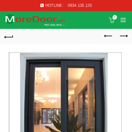
HOTLINE:
0834.135.135
0