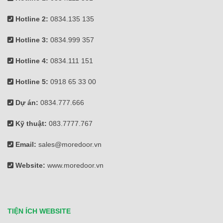
Hotline 2:
0834.135 135
Hotline 3:
0834.999 357
Hotline 4:
0834.111 151
Hotline 5:
0918 65 33 00
Dự án:
0834.777.666
Kỹ thuật:
083.7777.767
Email:
sales@moredoor.vn
Website:
www.moredoor.vn
TIỆN ÍCH WEBSITE