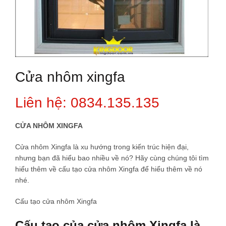
Cửa nhôm xingfa
Liên hệ: 0834.135.135
C
ỬA NHÔM XINGFA
Cửa nhôm Xingfa là xu hướng trong kiến trúc hiện đại,
nhưng bạn đã hiểu bao nhiều về nó? Hãy cùng chúng tôi tìm
hiểu thêm về cấu tạo cửa nhôm Xingfa để hiểu thêm về nó
nhé.
Cấu tạo cửa nhôm Xingfa
Cấu tạo của cửa nhôm Xingfa là