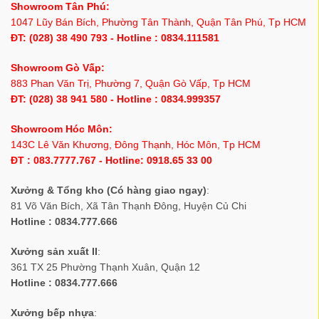
Showroom Tân Phú:
1047 Lũy Bán Bích, Phường Tân Thành, Quận Tân Phú, Tp HCM
ĐT: (028) 38 490 793 - Hotline : 0834.111581
Showroom Gò Vấp:
883 Phan Văn Trị, Phường 7, Quận Gò Vấp, Tp HCM
ĐT: (028) 38 941 580 - Hotline : 0834.999357
Showroom Hóc Môn:
143C Lê Văn Khương, Đông Thạnh, Hóc Môn, Tp HCM
ĐT : 083.7777.767 - Hotline: 0918.65 33 00
Xưởng & Tổng kho (Có hàng giao ngay)
:
81 Võ Văn Bích, Xã Tân Thạnh Đông, Huyện Củ Chi
Hotline : 0834.777.666
Xưởng sản xuất II
:
361 TX 25 Phường Thạnh Xuân, Quận 12
Hotline : 0834.777.666
Xưởng bếp nhựa
: