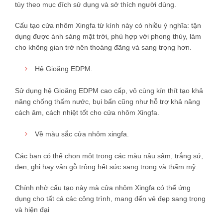
tùy theo mục đích sử dụng và sở thích người dùng.
Cấu tạo cửa nhôm Xingfa từ kính này có nhiều ý nghĩa: tận
dụng được ánh sáng mặt trời, phù hợp với phong thủy, làm
cho không gian trở nên thoáng đãng và sang trọng hơn.
Hệ Gioăng EDPM.
Sử dụng hệ Gioăng EDPM cao cấp, vô cùng kín thít tạo khả
năng chống thấm nước, bụi bẩn cũng như hỗ trợ khả năng
cách âm, cách nhiệt tốt cho cửa nhôm Xingfa.
Về màu sắc cửa nhôm xingfa.
Các bạn có thể chọn một trong các màu nâu sậm, trắng sứ,
đen, ghi hay vân gỗ trông hết sức sang trọng và thẩm mỹ.
Chính nhờ cấu tạo này mà cửa nhôm Xingfa có thể ứng
dụng cho tất cả các công trình, mang đến vẻ đẹp sang trọng
và hiện đại