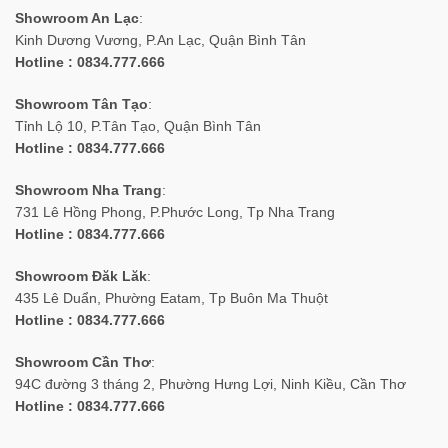
Showroom An Lạc
:
Kinh Dương Vương, P.An Lạc, Quận Bình Tân
Hotline : 0834.777.666
Showroom Tân Tạo
:
Tỉnh Lộ 10, P.Tân Tạo, Quận Bình Tân
Hotline : 0834.777.666
Showroom Nha Trang
:
731 Lê Hồng Phong, P.Phước Long, Tp Nha Trang
Hotline : 0834.777.666
Showroom Đăk Lăk
:
435 Lê Duẩn, Phường Eatam, Tp Buôn Ma Thuột
Hotline : 0834.777.666
Showroom Cần Thơ
:
94C đường 3 tháng 2, Phường Hưng Lợi, Ninh Kiều, Cần Thơ
Hotline : 0834.777.666