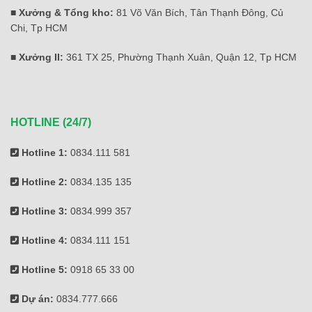
■ Xưởng & Tổng kho:
81 Võ Văn Bích, Tân Thạnh Đông, Củ
Chi, Tp HCM
■ Xưởng II:
361 TX 25, Phường Thạnh Xuân, Quận 12, Tp HCM
HOTLINE (24/7)
Hotline 1:
0834.111 581
Hotline 2:
0834.135 135
Hotline 3:
0834.999 357
Hotline 4:
0834.111 151
Hotline 5:
0918 65 33 00
Dự án:
0834.777.666