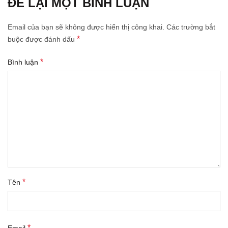
ĐỂ LẠI MỘT BÌNH LUẬN
Email của bạn sẽ không được hiển thị công khai.
Các trường bắt
*
buộc được đánh dấu
*
Bình luận
*
Tên
*