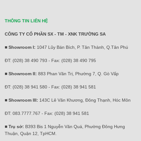
THÔNG TIN LIÊN HỆ
CÔNG TY CỔ PHẦN SX - TM - XNK TRƯỜNG SA
■ Showroom I:
1047 Lũy Bán Bích, P. Tân Thành, Q.Tân Phú
ĐT: (028) 38 490 793 - Fax: (028) 38 490 795
■ Showroom II:
883 Phan Văn Trị, Phường 7, Q. Gò Vấp
ĐT: (028) 38 941 580 - Fax: (028) 38 941 581
■ Showroom III:
143C Lê Văn Khương, Đông Thạnh, Hóc Môn
ĐT: 083.7777.767 - Fax: (028) 38 941 581
■ Trụ sở:
B393 Bis 1 Nguyễn Văn Quá, Phường Đông Hưng
Thuận, Quận 12, TpHCM.