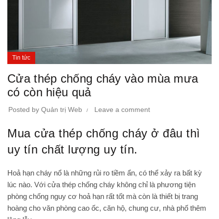
Tin tức
Cửa thép chống cháy vào mùa mưa
có còn hiệu quả
Posted by
Quản trị Web
Leave a comment
Mua cửa thép chống cháy ở đâu thì
uy tín chất lượng uy tín.
Hoả hạn cháy nổ là những rủi ro tiềm ẩn, có thể xảy ra bất kỳ
lúc nào. Với cửa thép chống cháy không chỉ là phương tiện
phòng chống nguy cơ hoả hạn rất tốt mà còn là thiết bị trang
hoàng cho văn phòng cao ốc, căn hộ, chung cư, nhà phố thêm