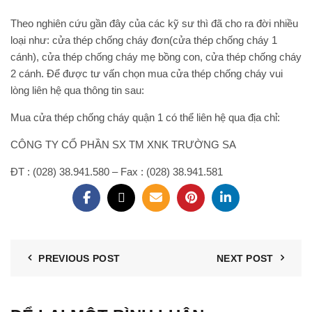
Theo nghiên cứu gần đây của các kỹ sư thì đã cho ra đời nhiều
loại như: cửa thép chống cháy đơn(cửa thép chống cháy 1
cánh), cửa thép chống cháy mẹ bồng con, cửa thép chống cháy
2 cánh. Để được tư vấn chọn mua cửa thép chống cháy vui
lòng liên hệ qua thông tin sau:
Mua cửa thép chống cháy quận 1 có thể liên hệ qua địa chỉ:
CÔNG TY CỔ PHẦN SX TM XNK TRƯỜNG SA
ĐT : (028) 38.941.580 – Fax : (028) 38.941.581
PREVIOUS POST
NEXT POST