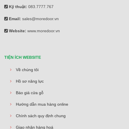
Kỹ thuật:
083.7777.767
Email:
sales@moredoor.vn
Website:
www.moredoor.vn
TIỆN ÍCH WEBSITE
Về chúng tôi
Hồ sơ năng lực
Báo giá cửa gỗ
Hướng dẫn mua hàng online
Chính sách quy định chung
Giao nhận hàng hoá