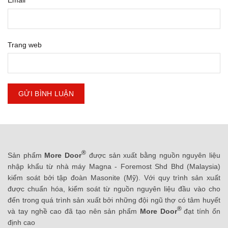
Email
Trang web
®
Sản phẩm
More Door
được sản xuất bằng nguồn nguyên liệu
nhập khẩu từ nhà máy Magna - Foremost Shd Bhd (Malaysia)
kiểm soát bởi tập đoàn Masonite (Mỹ). Với quy trình sản xuất
được chuẩn hóa, kiểm soát từ nguồn nguyên liệu đầu vào cho
đến trong quá trình sản xuất bởi những đội ngũ thợ có tâm huyết
®
và tay nghề cao đã tạo nên sản phẩm
More Door
đạt tính ổn
định cao