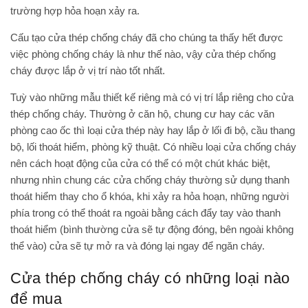
trường hợp hỏa hoạn xảy ra.
Cấu tạo cửa thép chống cháy đã cho chúng ta thấy hết được
việc phòng chống cháy là như thế nào, vậy cửa thép chống
cháy được lắp ở vị trí nào tốt nhất.
Tuỳ vào những mẫu thiết kế riêng mà có vị trí lắp riêng cho cửa
thép chống cháy. Thường ở căn hộ, chung cư hay các văn
phòng cao ốc thì loại cửa thép này hay lắp ở lối đi bộ, cầu thang
bộ, lối thoát hiểm, phòng kỹ thuật. Có nhiều loại cửa chống cháy
nên cách hoạt động của cửa có thể có một chút khác biệt,
nhưng nhìn chung các cửa chống cháy thường sử dụng thanh
thoát hiểm thay cho ổ khóa, khi xảy ra hỏa hoạn, những người
phía trong có thể thoát ra ngoài bằng cách đẩy tay vào thanh
thoát hiểm (bình thường cửa sẽ tự động đóng, bên ngoài không
thể vào) cửa sẽ tự mở ra và đóng lại ngay để ngăn cháy.
Cửa thép chống cháy có những loại nào
để mua