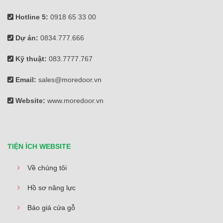
Hotline 5:
0918 65 33 00
Dự án:
0834.777.666
Kỹ thuật:
083.7777.767
Email:
sales@moredoor.vn
Website:
www.moredoor.vn
TIỆN ÍCH WEBSITE
Về chúng tôi
Hồ sơ năng lực
Báo giá cửa gỗ