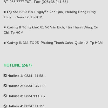
ĐT: 083.7777.767 - Fax: (028) 38 941 581
■ Trụ sở:
B393 Bis 1 Nguyễn Văn Quá, Phường Đông Hưng
Thuận, Quận 12, TpHCM.
■ Xưởng & Tổng kho:
81 Võ Văn Bích, Tân Thạnh Đông, Củ
Chi, Tp HCM
■ Xưởng II:
361 TX 25, Phường Thạnh Xuân, Quận 12, Tp HCM
HOTLINE (24/7)
Hotline 1:
0834.111 581
Hotline 2:
0834.135 135
Hotline 3:
0834.999 357
Hotline 4:
0834.111 151