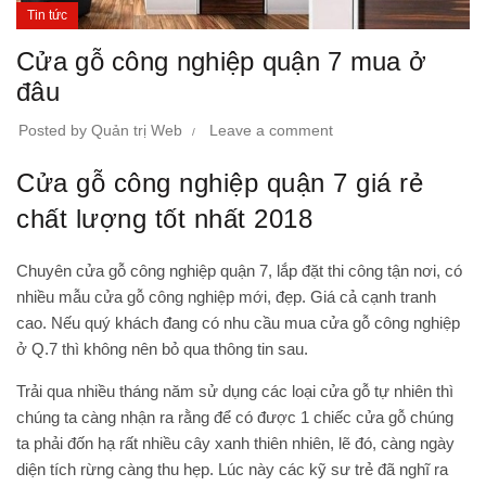
Tin tức
Cửa gỗ công nghiệp quận 7 mua ở
đâu
Posted by
Quản trị Web
Leave a comment
Cửa gỗ công nghiệp quận 7 giá rẻ
chất lượng tốt nhất 2018
Chuyên cửa gỗ công nghiệp quận 7, lắp đặt thi công tận nơi, có
nhiều mẫu cửa gỗ công nghiệp mới, đẹp. Giá cả cạnh tranh
cao. Nếu quý khách đang có nhu cầu mua cửa gỗ công nghiệp
ở Q.7 thì không nên bỏ qua thông tin sau.
Trải qua nhiều tháng năm sử dụng các loại cửa gỗ tự nhiên thì
chúng ta càng nhận ra rằng để có được 1 chiếc cửa gỗ chúng
ta phải đốn hạ rất nhiều cây xanh thiên nhiên, lẽ đó, càng ngày
diện tích rừng càng thu hẹp. Lúc này các kỹ sư trẻ đã nghĩ ra