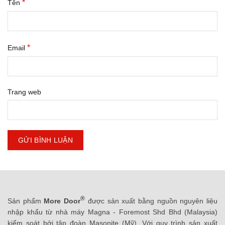
*
Tên
*
Email
Trang web
®
Sản phẩm
More Door
được sản xuất bằng nguồn nguyên liệu
nhập khẩu từ nhà máy Magna - Foremost Shd Bhd (Malaysia)
kiểm soát bởi tập đoàn Masonite (Mỹ). Với quy trình sản xuất