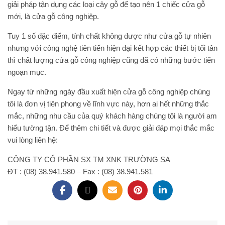
giải pháp tận dụng các loại cây gỗ để tạo nên 1 chiếc cửa gỗ
mới, là cửa gỗ công nghiệp.
Tuy 1 số đặc điểm, tính chất không được như cửa gỗ tự nhiên
nhưng với công nghệ tiên tiến hiện đại kết hợp các thiết bị tối tân
thì chất lượng cửa gỗ công nghiệp cũng đã có những bước tiến
ngoạn mục.
Ngay từ những ngày đầu xuất hiện cửa gỗ công nghiệp chúng
tôi là đơn vị tiên phong về lĩnh vực này, hơn ai hết những thắc
mắc, những nhu cầu của quý khách hàng chúng tôi là người am
hiểu tường tận. Để thêm chi tiết và được giải đáp mọi thắc mắc
vui lòng liên hệ:
CÔNG TY CỔ PHẦN SX TM XNK TRƯỜNG SA
ĐT : (08) 38.941.580 – Fax : (08) 38.941.581