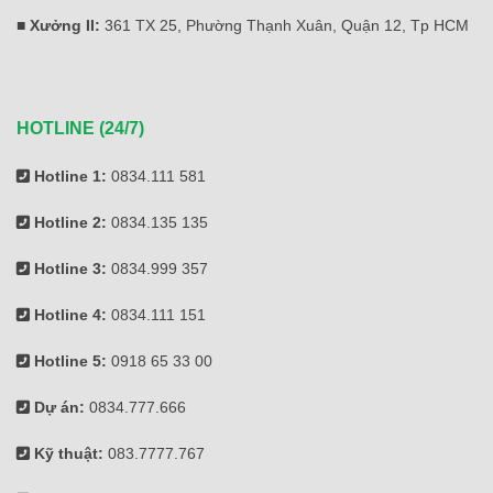
■ Xưởng II:
361 TX 25, Phường Thạnh Xuân, Quận 12, Tp HCM
HOTLINE (24/7)
Hotline 1:
0834.111 581
Hotline 2:
0834.135 135
Hotline 3:
0834.999 357
Hotline 4:
0834.111 151
Hotline 5:
0918 65 33 00
Dự án:
0834.777.666
Kỹ thuật:
083.7777.767