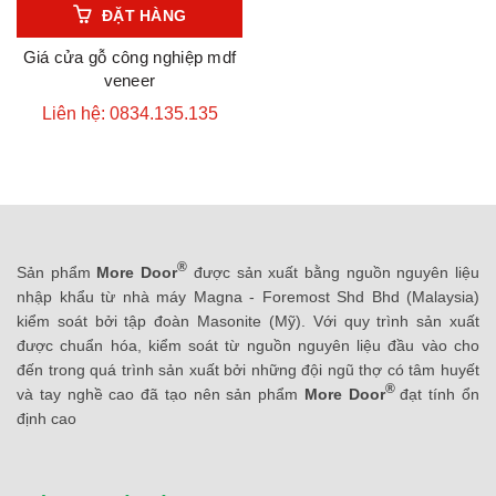
ĐẶT HÀNG
Giá cửa gỗ công nghiệp mdf
veneer
Liên hệ: 0834.135.135
®
Sản phẩm
More Door
được sản xuất bằng nguồn nguyên liệu
nhập khẩu từ nhà máy Magna - Foremost Shd Bhd (Malaysia)
kiểm soát bởi tập đoàn Masonite (Mỹ). Với quy trình sản xuất
được chuẩn hóa, kiểm soát từ nguồn nguyên liệu đầu vào cho
đến trong quá trình sản xuất bởi những đội ngũ thợ có tâm huyết
®
và tay nghề cao đã tạo nên sản phẩm
More Door
đạt tính ổn
định cao