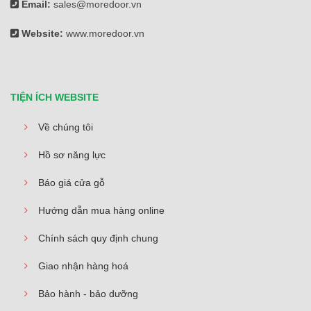
Email:
sales@moredoor.vn
Website:
www.moredoor.vn
TIỆN ÍCH WEBSITE
Về chúng tôi
Hồ sơ năng lực
Báo giá cửa gỗ
Hướng dẫn mua hàng online
Chính sách quy định chung
Giao nhận hàng hoá
Bảo hành - bảo dưỡng