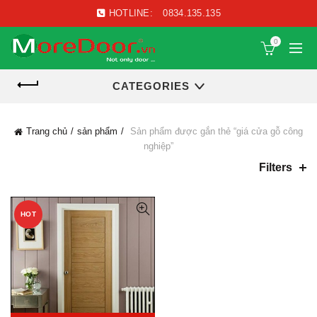
HOTLINE:
0834.135.135
0
CATEGORIES
Trang chủ
sản phẩm
Sản phẩm được gắn thẻ “giá cửa gỗ công
nghiệp”
Filters
HOT