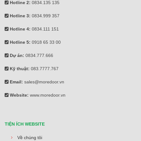
Hotline 2:
0834.135 135
Hotline 3:
0834.999 357
Hotline 4:
0834.111 151
Hotline 5:
0918 65 33 00
Dự án:
0834.777.666
Kỹ thuật:
083.7777.767
Email:
sales@moredoor.vn
Website:
www.moredoor.vn
TIỆN ÍCH WEBSITE
Về chúng tôi