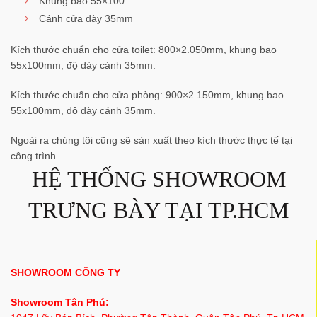
Khung bao 55×100
Cánh cửa dày 35mm
Kích thước chuẩn cho cửa toilet: 800×2.050mm, khung bao
55x100mm, độ dày cánh 35mm.
Kích thước chuẩn cho cửa phòng: 900×2.150mm, khung bao
55x100mm, độ dày cánh 35mm.
Ngoài ra chúng tôi cũng sẽ sản xuất theo kích thước thực tế tại
công trình.
HỆ THỐNG SHOWROOM
TRƯNG BÀY TẠI TP.HCM
SHOWROOM CÔNG TY
Showroom Tân Phú: