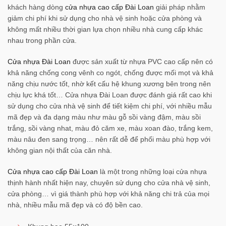
khách hàng dòng
cửa nhựa cao cấp Đài Loan
giải pháp nhằm
giảm chi phí khi sử dụng cho nhà vệ sinh hoặc cửa phòng và
không mất nhiều thời gian lựa chọn nhiều nhà cung cấp khác
nhau trong phần cửa.
Cửa nhựa Đài Loan
được sản xuất từ nhựa PVC cao cấp nên có
khả năng chống cong vênh co ngót, chống được mối mọt và khả
năng chịu nước tốt, nhờ kết cấu hệ khung xương bên trong nên
chịu lực khá tốt… Cửa nhựa Đài Loan được đánh giá rất cao khi
sử dụng cho cửa nhà vệ sinh để tiết kiệm chi phí, với nhiều mẫu
mã đẹp và đa dạng màu như màu gỗ sồi vàng đậm, màu sồi
trắng, sồi vàng nhat, màu đỏ căm xe, màu xoan đào, trắng kem,
màu nâu đen sang trọng… nên rất dễ để phối màu phù hợp với
không gian nội thất của căn nhà.
Cửa nhựa cao cấp Đài Loan
là một trong những loại cửa nhựa
thịnh hành nhất hiện nay, chuyên sử dụng cho cửa nhà vệ sinh,
cửa phòng… vì giá thành phù hợp với khả năng chi trả của mọi
nhà, nhiều mẫu mã đẹp và có độ bền cao.