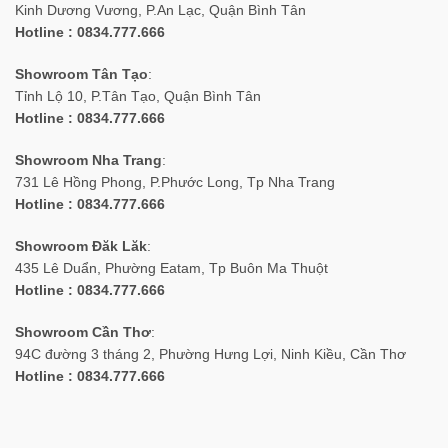
Kinh Dương Vương, P.An Lạc, Quận Bình Tân
Hotline : 0834.777.666
Showroom Tân Tạo
:
Tỉnh Lộ 10, P.Tân Tạo, Quận Bình Tân
Hotline : 0834.777.666
Showroom Nha Trang
:
731 Lê Hồng Phong, P.Phước Long, Tp Nha Trang
Hotline : 0834.777.666
Showroom Đăk Lăk
:
435 Lê Duẩn, Phường Eatam, Tp Buôn Ma Thuột
Hotline : 0834.777.666
Showroom Cần Thơ
:
94C đường 3 tháng 2, Phường Hưng Lợi, Ninh Kiều, Cần Thơ
Hotline : 0834.777.666