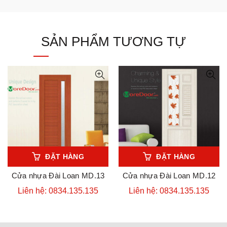
SẢN PHẨM TƯƠNG TỰ
ĐẶT HÀNG
ĐẶT HÀNG
Cửa nhựa Đài Loan MD.13
Cửa nhựa Đài Loan MD.12
Liên hệ: 0834.135.135
Liên hệ: 0834.135.135