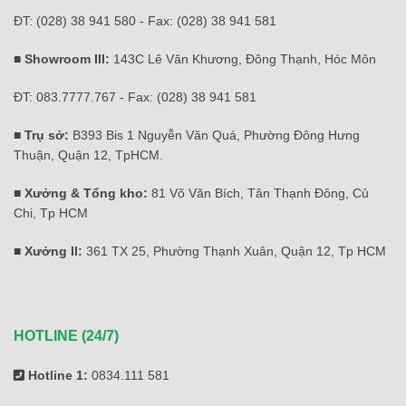
ĐT: (028) 38 941 580 - Fax: (028) 38 941 581
■ Showroom III:
143C Lê Văn Khương, Đông Thạnh, Hóc Môn
ĐT: 083.7777.767 - Fax: (028) 38 941 581
■ Trụ sở:
B393 Bis 1 Nguyễn Văn Quá, Phường Đông Hưng
Thuận, Quận 12, TpHCM.
■ Xưởng & Tổng kho:
81 Võ Văn Bích, Tân Thạnh Đông, Củ
Chi, Tp HCM
■ Xưởng II:
361 TX 25, Phường Thạnh Xuân, Quận 12, Tp HCM
HOTLINE (24/7)
Hotline 1:
0834.111 581