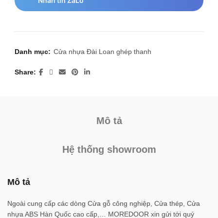
Nhắn tin ZaLo
Danh mục:
Cửa nhựa Đài Loan ghép thanh
Share
Mô tả
Hệ thống showroom
Mô tả
Ngoài cung cấp các dòng Cửa gỗ công nghiệp, Cửa thép, Cửa
nhựa ABS Hàn Quốc cao cấp,… MOREDOOR xin gửi tới quý