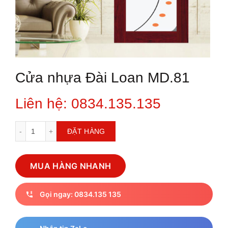
Cửa nhựa Đài Loan MD.81
Liên hệ: 0834.135.135
Cửa nhựa Đài Loan MD.81 số lượng
ĐẶT HÀNG
MUA HÀNG NHANH
Gọi ngay: 0834.135 135