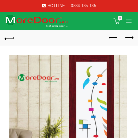
HOTLINE:
0834.135.135
0