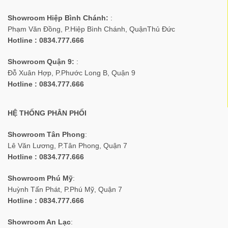
Showroom Hiệp Bình Chánh:
:
Phạm Văn Đồng, P.Hiệp Bình Chánh, QuậnThủ Đức
Hotline : 0834.777.666
Showroom Quận 9:
:
Đỗ Xuân Hợp, P.Phước Long B, Quận 9
Hotline : 0834.777.666
HỆ THỐNG PHÂN PHỐI
Showroom Tân Phong
:
Lê Văn Lương, P.Tân Phong, Quận 7
Hotline : 0834.777.666
Showroom Phú Mỹ
:
Huỳnh Tấn Phát, P.Phú Mỹ, Quận 7
Hotline : 0834.777.666
Showroom An Lạc
: