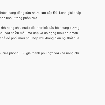
 khách hàng dòng
cửa nhựa cao cấp Đài Loan
giải pháp
khác nhau trong phần cửa.
khả năng chịu nước tốt, nhờ kết cấu hệ khung xương
i phí, với nhiều mẫu mã đẹp và đa dạng màu như màu
 dễ để phối màu phù hợp với không gian nội thất của
h, cửa phòng… vì giá thành phù hợp với khả năng chi