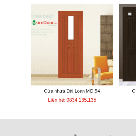
Cửa nhựa Đài Loan MD.54
C
ĐẶT HÀNG
Liên hệ: 0834.135.135
®