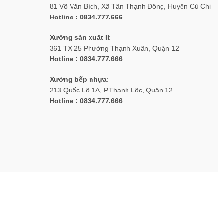
81 Võ Văn Bích, Xã Tân Thạnh Đông, Huyện Củ Chi
Hotline : 0834.777.666
Xưởng sản xuất II
:
361 TX 25 Phường Thạnh Xuân, Quận 12
Hotline : 0834.777.666
Xưởng bếp nhựa
:
213 Quốc Lộ 1A, P.Thạnh Lộc, Quận 12
Hotline : 0834.777.666