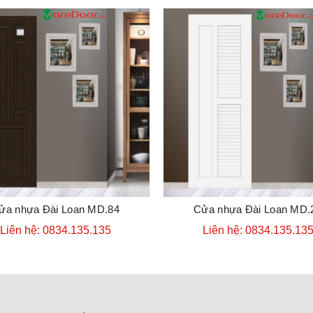
ửa nhựa Đài Loan MD.84
Cửa nhựa Đài Loan MD.
ĐẶT HÀNG
ĐẶT HÀNG
Liên hệ: 0834.135.135
Liên hệ: 0834.135.13