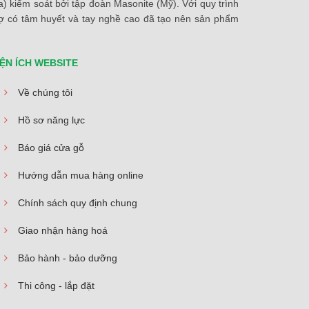
 kiểm soát bởi tập đoàn Masonite (Mỹ). Với quy trình
thợ có tâm huyết và tay nghề cao đã tạo nên sản phẩm
IỆN ÍCH WEBSITE
Về chúng tôi
Hồ sơ năng lực
Báo giá cửa gỗ
Hướng dẫn mua hàng online
Chính sách quy định chung
Giao nhận hàng hoá
Bảo hành - bảo dưỡng
Thi công - lắp đặt