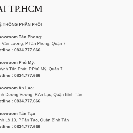
I TP.HCM
Ệ THỐNG PHÂN PHỐI
howroom Tân Phong
:
ê Văn Lương, P.Tân Phong, Quận 7
tline : 0834.777.666
howroom Phú Mỹ
:
uỳnh Tấn Phát, P.Phú Mỹ, Quận 7
tline : 0834.777.666
howroom An Lạc
:
inh Dương Vương, P.An Lạc, Quận Bình Tân
tline : 0834.777.666
howroom Tân Tạo
:
nh Lộ 10, P.Tân Tạo, Quận Bình Tân
tline : 0834.777.666