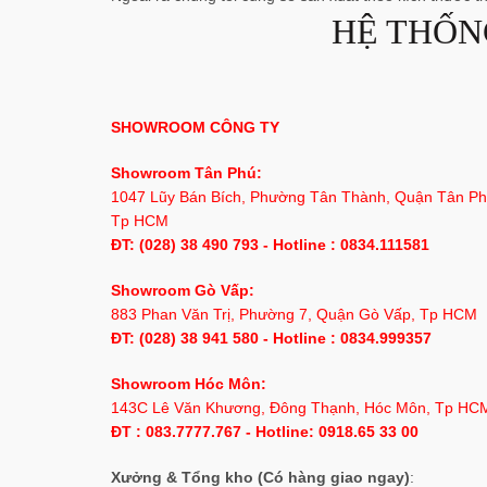
HỆ THỐN
SHOWROOM CÔNG TY
Showroom Tân Phú:
1047 Lũy Bán Bích, Phường Tân Thành, Quận Tân Ph
Tp HCM
ĐT: (028) 38 490 793 - Hotline : 0834.111581
Showroom Gò Vấp:
883 Phan Văn Trị, Phường 7, Quận Gò Vấp, Tp HCM
ĐT: (028) 38 941 580 - Hotline : 0834.999357
Showroom Hóc Môn:
143C Lê Văn Khương, Đông Thạnh, Hóc Môn, Tp HC
ĐT : 083.7777.767 - Hotline: 0918.65 33 00
Xưởng & Tổng kho (Có hàng giao ngay)
: