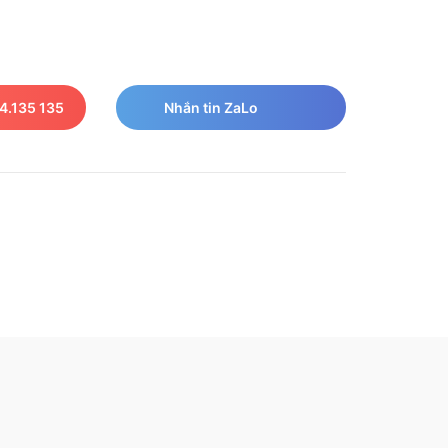
4.135 135
Nhắn tin ZaLo