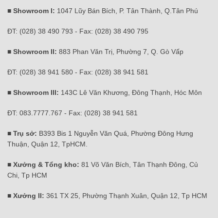
■ Showroom I:
1047 Lũy Bán Bích, P. Tân Thành, Q.Tân Phú
ĐT: (028) 38 490 793 - Fax: (028) 38 490 795
■ Showroom II:
883 Phan Văn Trị, Phường 7, Q. Gò Vấp
ĐT: (028) 38 941 580 - Fax: (028) 38 941 581
■ Showroom III:
143C Lê Văn Khương, Đông Thạnh, Hóc Môn
ĐT: 083.7777.767 - Fax: (028) 38 941 581
■ Trụ sở:
B393 Bis 1 Nguyễn Văn Quá, Phường Đông Hưng
Thuận, Quận 12, TpHCM.
■ Xưởng & Tổng kho:
81 Võ Văn Bích, Tân Thạnh Đông, Củ
Chi, Tp HCM
■ Xưởng II:
361 TX 25, Phường Thạnh Xuân, Quận 12, Tp HCM