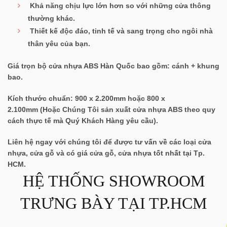
Khả năng chịu lực lớn hơn so với những cửa thông
thường khác.
Thiết kế độc đáo, tinh tế và sang trọng cho ngôi nhà
thân yêu của bạn.
Giá trọn bộ cửa nhựa ABS Hàn Quốc bao gồm:
cánh + khung
bao
.
Kích thước chuẩn:
900 x 2.200mm hoặc 800 x
2.100mm
(Hoặc Chúng Tôi sản xuất cửa nhựa ABS theo
quy
cách thực tế
mà Quý Khách Hàng yêu cầu).
Liên hệ ngay với chúng tôi để được tư vấn về các loại cửa
nhựa, cửa gỗ và có giá cửa gỗ, cửa nhựa tốt nhất tại Tp.
HCM.
HỆ THỐNG SHOWROOM
TRƯNG BÀY TẠI TP.HCM