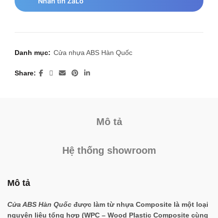
Nhắn tin ZaLo
Danh mục:
Cửa nhựa ABS Hàn Quốc
Share
Mô tả
Hệ thống showroom
Mô tả
Cửa ABS Hàn Quốc
được làm từ nhựa Composite là một loại
nguyên liệu tổng hợp (WPC – Wood Plastic Composite cùng