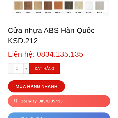
Cửa nhựa ABS Hàn Quốc
KSD.212
Liên hệ: 0834.135.135
Cửa nhựa ABS Hàn Quốc KSD.212 số lượng
ĐẶT HÀNG
MUA HÀNG NHANH
Gọi ngay: 0834.135 135