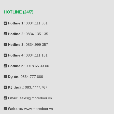
HOTLINE (24/7)
Hotline 1:
0834.111 581
Hotline 2:
0834.135 135
Hotline 3:
0834.999 357
Hotline 4:
0834.111 151
Hotline 5:
0918 65 33 00
Dự án:
0834.777.666
Kỹ thuật:
083.7777.767
Email:
sales@moredoor.vn
Website:
www.moredoor.vn