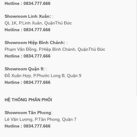
Hotline : 0834.777.666
Showroom Linh Xuân:
:
QL 1K, P.Linh Xuân, QuậnThủ Đức
Hotline : 0834.777.666
Showroom Hiệp Bình Chánh:
:
Phạm Văn Đồng, P.Hiệp Bình Chánh, QuậnThủ Đức
Hotline : 0834.777.666
Showroom Quận 9:
:
Đỗ Xuân Hợp, P.Phước Long B, Quận 9
Hotline : 0834.777.666
HỆ THỐNG PHÂN PHỐI
Showroom Tân Phong
:
Lê Văn Lương, P.Tân Phong, Quận 7
Hotline : 0834.777.666