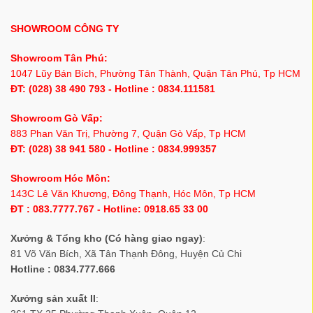
SHOWROOM CÔNG TY
Showroom Tân Phú:
1047 Lũy Bán Bích, Phường Tân Thành, Quận Tân Phú, Tp HCM
ĐT: (028) 38 490 793 - Hotline : 0834.111581
Showroom Gò Vấp:
883 Phan Văn Trị, Phường 7, Quận Gò Vấp, Tp HCM
ĐT: (028) 38 941 580 - Hotline : 0834.999357
Showroom Hóc Môn:
143C Lê Văn Khương, Đông Thạnh, Hóc Môn, Tp HCM
ĐT : 083.7777.767 - Hotline: 0918.65 33 00
Xưởng & Tổng kho (Có hàng giao ngay)
:
81 Võ Văn Bích, Xã Tân Thạnh Đông, Huyện Củ Chi
Hotline : 0834.777.666
Xưởng sản xuất II
: