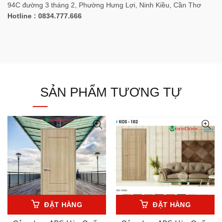
94C đường 3 tháng 2, Phường Hưng Lợi, Ninh Kiều, Cần Thơ
Hotline : 0834.777.666
SẢN PHẨM TƯƠNG TỰ
ĐẶT HÀNG
ĐẶT HÀNG