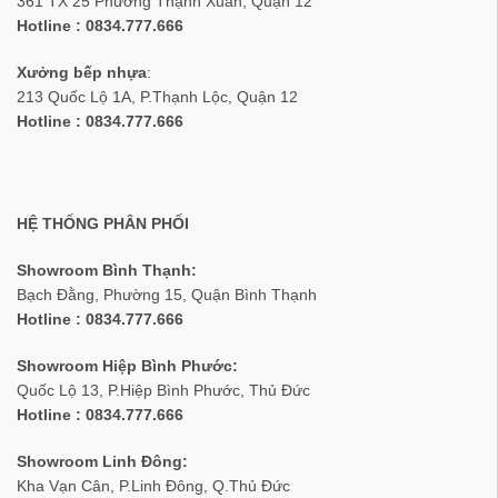
361 TX 25 Phường Thạnh Xuân, Quận 12
Hotline : 0834.777.666
Xưởng bếp nhựa
:
213 Quốc Lộ 1A, P.Thạnh Lộc, Quận 12
Hotline : 0834.777.666
HỆ THỐNG PHÂN PHỐI
Showroom Bình Thạnh:
Bạch Đằng, Phường 15, Quận Bình Thạnh
Hotline : 0834.777.666
Showroom Hiệp Bình Phước:
Quốc Lộ 13, P.Hiệp Bình Phước, Thủ Đức
Hotline : 0834.777.666
Showroom Linh Đông:
Kha Vạn Cân, P.Linh Đông, Q.Thủ Đức