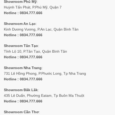
Showroom Phú Mỹ
:
Huỳnh Tấn Phát, P.Phú Mỹ, Quận 7
Hotline : 0834.777.666
Showroom An Lạc
:
Kinh Dương Vương, P.An Lạc, Quận Bình Tân
Hotline : 0834.777.666
Showroom Tân Tạo
:
Tỉnh Lộ 10, P.Tân Tạo, Quận Bình Tân
Hotline : 0834.777.666
Showroom Nha Trang
:
731 Lê Hồng Phong, P.Phước Long, Tp Nha Trang
Hotline : 0834.777.666
Showroom Đăk Lăk
:
435 Lê Duẩn, Phường Eatam, Tp Buôn Ma Thuột
Hotline : 0834.777.666
Showroom Cần Thơ
: