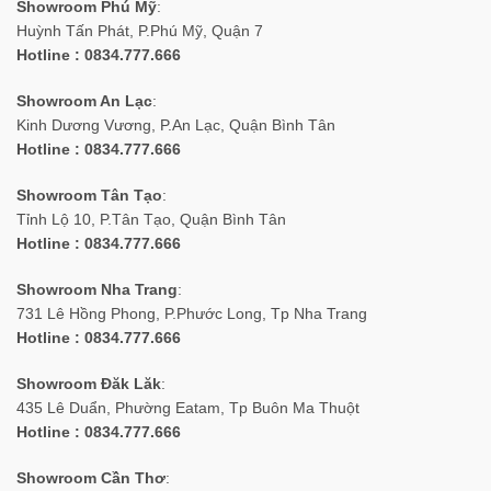
Showroom Phú Mỹ
:
Huỳnh Tấn Phát, P.Phú Mỹ, Quận 7
Hotline : 0834.777.666
Showroom An Lạc
:
Kinh Dương Vương, P.An Lạc, Quận Bình Tân
Hotline : 0834.777.666
Showroom Tân Tạo
:
Tỉnh Lộ 10, P.Tân Tạo, Quận Bình Tân
Hotline : 0834.777.666
Showroom Nha Trang
:
731 Lê Hồng Phong, P.Phước Long, Tp Nha Trang
Hotline : 0834.777.666
Showroom Đăk Lăk
:
435 Lê Duẩn, Phường Eatam, Tp Buôn Ma Thuột
Hotline : 0834.777.666
Showroom Cần Thơ
: