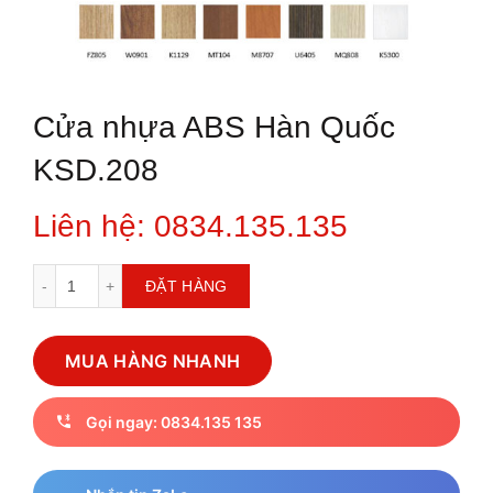
Cửa nhựa ABS Hàn Quốc
KSD.208
Liên hệ: 0834.135.135
Cửa nhựa ABS Hàn Quốc KSD.208 số lượng
ĐẶT HÀNG
MUA HÀNG NHANH
Gọi ngay: 0834.135 135