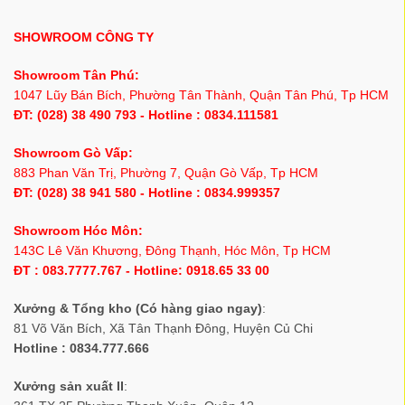
SHOWROOM CÔNG TY
Showroom Tân Phú:
1047 Lũy Bán Bích, Phường Tân Thành, Quận Tân Phú, Tp HCM
ĐT: (028) 38 490 793 - Hotline : 0834.111581
Showroom Gò Vấp:
883 Phan Văn Trị, Phường 7, Quận Gò Vấp, Tp HCM
ĐT: (028) 38 941 580 - Hotline : 0834.999357
Showroom Hóc Môn:
143C Lê Văn Khương, Đông Thạnh, Hóc Môn, Tp HCM
ĐT : 083.7777.767 - Hotline: 0918.65 33 00
Xưởng & Tổng kho (Có hàng giao ngay)
:
81 Võ Văn Bích, Xã Tân Thạnh Đông, Huyện Củ Chi
Hotline : 0834.777.666
Xưởng sản xuất II
: