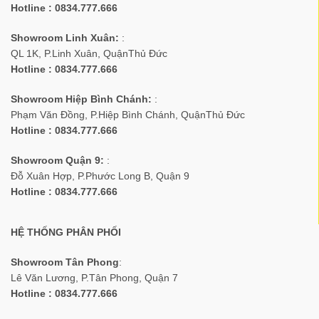
Hotline : 0834.777.666
Showroom Linh Xuân:
:
QL 1K, P.Linh Xuân, QuậnThủ Đức
Hotline : 0834.777.666
Showroom Hiệp Bình Chánh:
:
Phạm Văn Đồng, P.Hiệp Bình Chánh, QuậnThủ Đức
Hotline : 0834.777.666
Showroom Quận 9:
:
Đỗ Xuân Hợp, P.Phước Long B, Quận 9
Hotline : 0834.777.666
HỆ THỐNG PHÂN PHỐI
Showroom Tân Phong
:
Lê Văn Lương, P.Tân Phong, Quận 7
Hotline : 0834.777.666