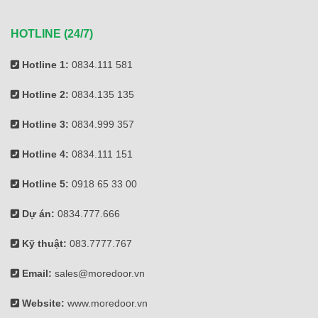
HOTLINE (24/7)
Hotline 1:
0834.111 581
Hotline 2:
0834.135 135
Hotline 3:
0834.999 357
Hotline 4:
0834.111 151
Hotline 5:
0918 65 33 00
Dự án:
0834.777.666
Kỹ thuật:
083.7777.767
Email:
sales@moredoor.vn
Website:
www.moredoor.vn