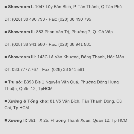
■ Showroom I:
1047 Lũy Bán Bích, P. Tân Thành, Q.Tân Phú
ĐT: (028) 38 490 793 - Fax: (028) 38 490 795
■ Showroom II:
883 Phan Văn Trị, Phường 7, Q. Gò Vấp
ĐT: (028) 38 941 580 - Fax: (028) 38 941 581
■ Showroom III:
143C Lê Văn Khương, Đông Thạnh, Hóc Môn
ĐT: 083.7777.767 - Fax: (028) 38 941 581
■ Trụ sở:
B393 Bis 1 Nguyễn Văn Quá, Phường Đông Hưng
Thuận, Quận 12, TpHCM.
■ Xưởng & Tổng kho:
81 Võ Văn Bích, Tân Thạnh Đông, Củ
Chi, Tp HCM
■ Xưởng II:
361 TX 25, Phường Thạnh Xuân, Quận 12, Tp HCM