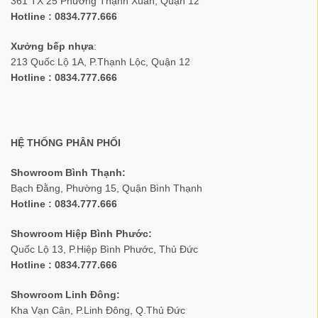
361 TX 25 Phường Thạnh Xuân, Quận 12
Hotline : 0834.777.666
Xưởng bếp nhựa
:
213 Quốc Lộ 1A, P.Thạnh Lộc, Quận 12
Hotline : 0834.777.666
HỆ THỐNG PHÂN PHỐI
Showroom Bình Thạnh:
Bạch Đằng, Phường 15, Quận Bình Thạnh
Hotline : 0834.777.666
Showroom Hiệp Bình Phước:
Quốc Lộ 13, P.Hiệp Bình Phước, Thủ Đức
Hotline : 0834.777.666
Showroom Linh Đông:
Kha Vạn Cân, P.Linh Đông, Q.Thủ Đức