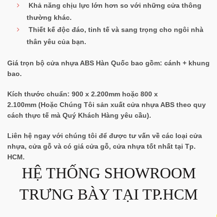
Khả năng chịu lực lớn hơn so với những cửa thông
thường khác.
Thiết kế độc đáo, tinh tế và sang trọng cho ngôi nhà
thân yêu của bạn.
Giá trọn bộ cửa nhựa ABS Hàn Quốc bao gồm:
cánh + khung
bao
.
Kích thước chuẩn:
900 x 2.200mm hoặc 800 x
2.100mm
(Hoặc Chúng Tôi sản xuất cửa nhựa ABS theo
quy
cách thực tế
mà Quý Khách Hàng yêu cầu).
Liên hệ ngay với chúng tôi để được tư vấn về các loại cửa
nhựa, cửa gỗ và có giá cửa gỗ, cửa nhựa tốt nhất tại Tp.
HCM.
HỆ THỐNG SHOWROOM
TRƯNG BÀY TẠI TP.HCM