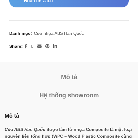
Nhắn tin ZaLo
Danh mục:
Cửa nhựa ABS Hàn Quốc
Share
Mô tả
Hệ thống showroom
Mô tả
Cửa ABS Hàn Quốc
được làm từ nhựa Composite là một loại
nguyên liệu tổng hợp (WPC – Wood Plastic Composite cùng