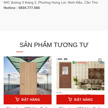
94C đường 3 tháng 2, Phường Hưng Lợi, Ninh Kiều, Cần Thơ
Hotline : 0834.777.666
SẢN PHẨM TƯƠNG TỰ
ĐẶT HÀNG
ĐẶT HÀNG