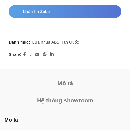
Nhắn tin ZaLo
Danh mục:
Cửa nhựa ABS Hàn Quốc
Share
Mô tả
Hệ thống showroom
Mô tả