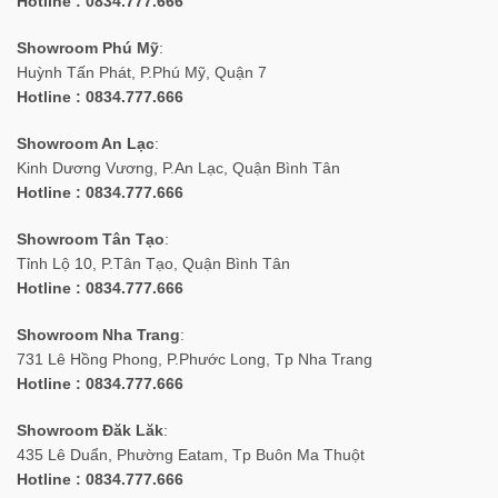
Hotline : 0834.777.666
Showroom Phú Mỹ
:
Huỳnh Tấn Phát, P.Phú Mỹ, Quận 7
Hotline : 0834.777.666
Showroom An Lạc
:
Kinh Dương Vương, P.An Lạc, Quận Bình Tân
Hotline : 0834.777.666
Showroom Tân Tạo
:
Tỉnh Lộ 10, P.Tân Tạo, Quận Bình Tân
Hotline : 0834.777.666
Showroom Nha Trang
:
731 Lê Hồng Phong, P.Phước Long, Tp Nha Trang
Hotline : 0834.777.666
Showroom Đăk Lăk
:
435 Lê Duẩn, Phường Eatam, Tp Buôn Ma Thuột
Hotline : 0834.777.666