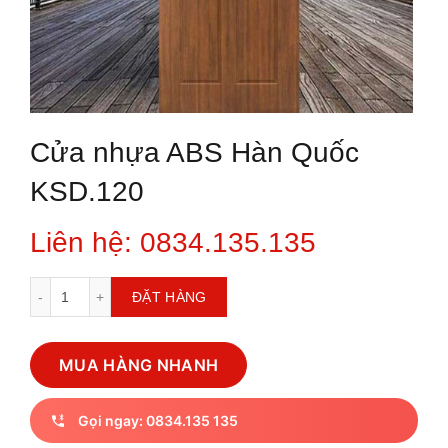
Cửa nhựa ABS Hàn Quốc
KSD.120
Liên hệ: 0834.135.135
Cửa nhựa ABS Hàn Quốc KSD.120 số lượng
ĐẶT HÀNG
MUA HÀNG NHANH
Gọi ngay: 0834.135 135