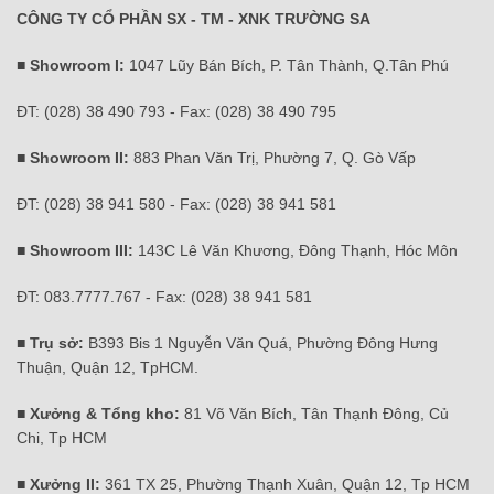
CÔNG TY CỔ PHẦN SX - TM - XNK TRƯỜNG SA
■ Showroom I:
1047 Lũy Bán Bích, P. Tân Thành, Q.Tân Phú
ĐT: (028) 38 490 793 - Fax: (028) 38 490 795
■ Showroom II:
883 Phan Văn Trị, Phường 7, Q. Gò Vấp
ĐT: (028) 38 941 580 - Fax: (028) 38 941 581
■ Showroom III:
143C Lê Văn Khương, Đông Thạnh, Hóc Môn
ĐT: 083.7777.767 - Fax: (028) 38 941 581
■ Trụ sở:
B393 Bis 1 Nguyễn Văn Quá, Phường Đông Hưng
Thuận, Quận 12, TpHCM.
■ Xưởng & Tổng kho:
81 Võ Văn Bích, Tân Thạnh Đông, Củ
Chi, Tp HCM
■ Xưởng II:
361 TX 25, Phường Thạnh Xuân, Quận 12, Tp HCM