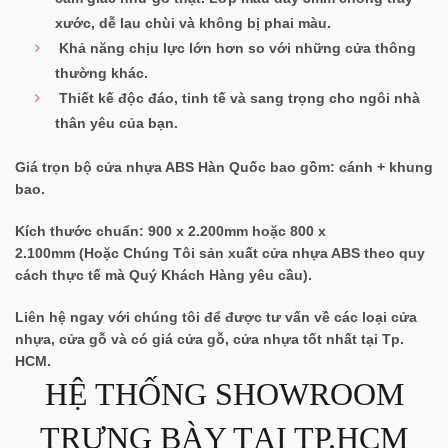
xước, dễ lau chùi và không bị phai màu.
Khả năng chịu lực lớn hơn so với những cửa thông
thường khác.
Thiết kế độc đáo, tinh tế và sang trọng cho ngôi nhà
thân yêu của bạn.
Giá trọn bộ cửa nhựa ABS Hàn Quốc bao gồm:
cánh + khung
bao
.
Kích thước chuẩn:
900 x 2.200mm hoặc 800 x
2.100mm
(Hoặc Chúng Tôi sản xuất cửa nhựa ABS theo
quy
cách thực tế
mà Quý Khách Hàng yêu cầu).
Liên hệ ngay với chúng tôi để được tư vấn về các loại cửa
nhựa, cửa gỗ và có giá cửa gỗ, cửa nhựa tốt nhất tại Tp.
HCM.
HỆ THỐNG SHOWROOM
TRƯNG BÀY TẠI TP.HCM