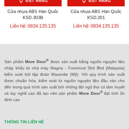
ĐẶT HÀNG
ĐẶT HÀNG
Cửa nhựa ABS Hàn Quốc
Cửa nhựa ABS Hàn Quốc
KSD.303B
KSD.201
Liên hệ: 0834.135.135
Liên hệ: 0834.135.135
®
Sản phẩm
More Door
được sản xuất bằng nguồn nguyên liệu
nhập khẩu từ nhà máy Magna - Foremost Shd Bhd (Malaysia)
kiểm soát bởi tập đoàn Masonite (Mỹ). Với quy trình sản xuất
được chuẩn hóa, kiểm soát từ nguồn nguyên liệu đầu vào cho
đến trong quá trình sản xuất bởi những đội ngũ thợ có tâm huyết
®
và tay nghề cao đã tạo nên sản phẩm
More Door
đạt tính ổn
định cao
THÔNG TIN LIÊN HỆ