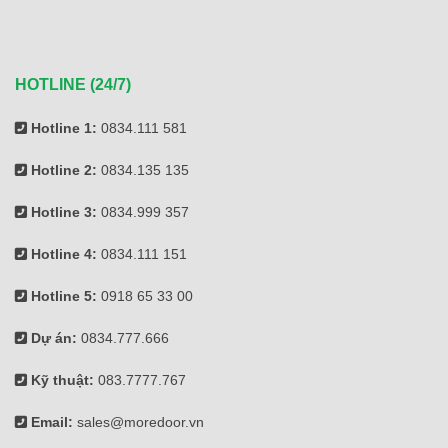
HOTLINE (24/7)
Hotline 1:
0834.111 581
Hotline 2:
0834.135 135
Hotline 3:
0834.999 357
Hotline 4:
0834.111 151
Hotline 5:
0918 65 33 00
Dự án:
0834.777.666
Kỹ thuật:
083.7777.767
Email:
sales@moredoor.vn