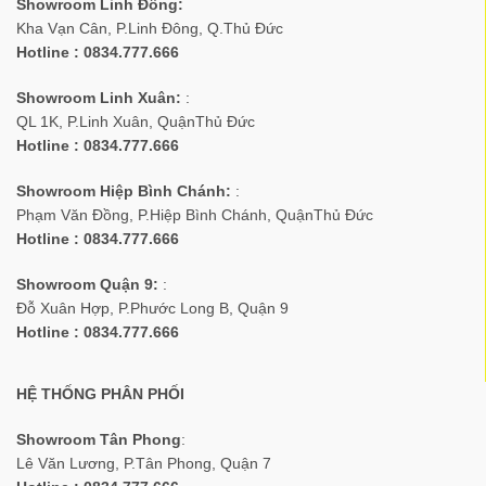
Showroom Linh Đông:
Kha Vạn Cân, P.Linh Đông, Q.Thủ Đức
Hotline : 0834.777.666
Showroom Linh Xuân:
:
QL 1K, P.Linh Xuân, QuậnThủ Đức
Hotline : 0834.777.666
Showroom Hiệp Bình Chánh:
:
Phạm Văn Đồng, P.Hiệp Bình Chánh, QuậnThủ Đức
Hotline : 0834.777.666
Showroom Quận 9:
:
Đỗ Xuân Hợp, P.Phước Long B, Quận 9
Hotline : 0834.777.666
HỆ THỐNG PHÂN PHỐI
Showroom Tân Phong
:
Lê Văn Lương, P.Tân Phong, Quận 7