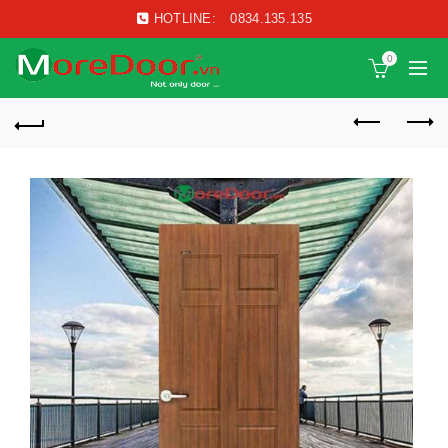
HOTLINE:
0834.135.135
0