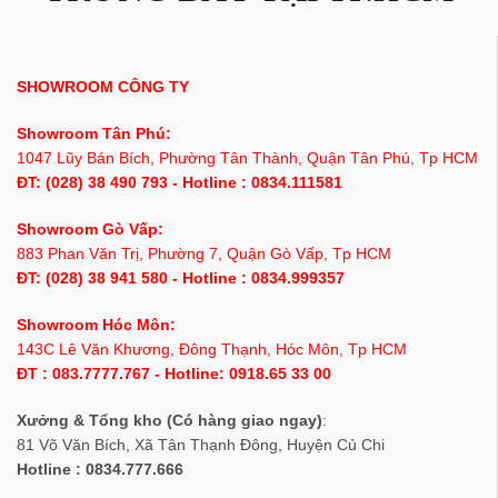
SHOWROOM CÔNG TY
Showroom Tân Phú:
1047 Lũy Bán Bích, Phường Tân Thành, Quận Tân Phú, Tp HCM
ĐT: (028) 38 490 793 - Hotline : 0834.111581
Showroom Gò Vấp:
883 Phan Văn Trị, Phường 7, Quận Gò Vấp, Tp HCM
ĐT: (028) 38 941 580 - Hotline : 0834.999357
Showroom Hóc Môn:
143C Lê Văn Khương, Đông Thạnh, Hóc Môn, Tp HCM
ĐT : 083.7777.767 - Hotline: 0918.65 33 00
Xưởng & Tổng kho (Có hàng giao ngay)
:
81 Võ Văn Bích, Xã Tân Thạnh Đông, Huyện Củ Chi
Hotline : 0834.777.666