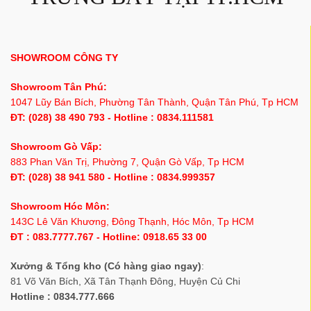
SHOWROOM CÔNG TY
Showroom Tân Phú:
1047 Lũy Bán Bích, Phường Tân Thành, Quận Tân Phú, Tp HCM
ĐT: (028) 38 490 793 - Hotline : 0834.111581
Showroom Gò Vấp:
883 Phan Văn Trị, Phường 7, Quận Gò Vấp, Tp HCM
ĐT: (028) 38 941 580 - Hotline : 0834.999357
Showroom Hóc Môn:
143C Lê Văn Khương, Đông Thạnh, Hóc Môn, Tp HCM
ĐT : 083.7777.767 - Hotline: 0918.65 33 00
Xưởng & Tổng kho (Có hàng giao ngay)
:
81 Võ Văn Bích, Xã Tân Thạnh Đông, Huyện Củ Chi
Hotline : 0834.777.666