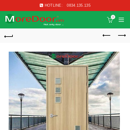
HOTLINE:
0834.135.135
0