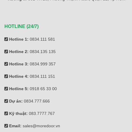
HOTLINE (24/7)
Hotline 1:
0834.111 581
Hotline 2:
0834.135 135
Hotline 3:
0834.999 357
Hotline 4:
0834.111 151
Hotline 5:
0918 65 33 00
Dự án:
0834.777.666
Kỹ thuật:
083.7777.767
Email:
sales@moredoor.vn