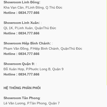
Showroom Linh Đông:
Kha Vạn Cân, P.Linh Đông, Q.Thủ Đức
Hotline : 0834.777.666
Showroom Linh Xuân:
:
QL 1K, P.Linh Xuân, QuậnThủ Đức
Hotline : 0834.777.666
Showroom Hiệp Bình Chánh:
:
Phạm Văn Đồng, P.Hiệp Bình Chánh, QuậnThủ Đức
Hotline : 0834.777.666
Showroom Quận 9:
:
Đỗ Xuân Hợp, P.Phước Long B, Quận 9
Hotline : 0834.777.666
HỆ THỐNG PHÂN PHỐI
Showroom Tân Phong
:
Lê Văn Lương, P.Tân Phong, Quận 7