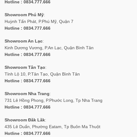
Hotline : 0834.777.666
Showroom Phú Mỹ
:
Huỳnh Tấn Phát, P.Phú Mỹ, Quận 7
Hotline : 0834.777.666
Showroom An Lạc
:
Kinh Dương Vương, P.An Lạc, Quận Bình Tân
Hotline : 0834.777.666
Showroom Tân Tạo
:
Tỉnh Lộ 10, P.Tân Tạo, Quận Bình Tân
Hotline : 0834.777.666
Showroom Nha Trang
:
731 Lê Hồng Phong, P.Phước Long, Tp Nha Trang
Hotline : 0834.777.666
Showroom Đăk Lăk
:
435 Lê Duẩn, Phường Eatam, Tp Buôn Ma Thuột
Hotline : 0834.777.666