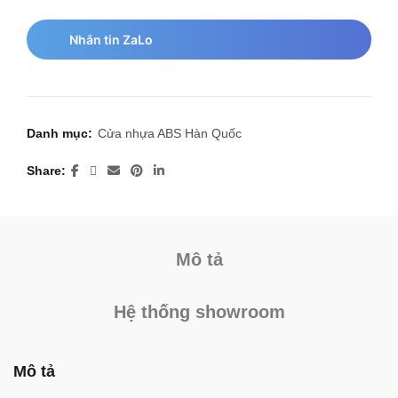
Nhắn tin ZaLo
Danh mục:
Cửa nhựa ABS Hàn Quốc
Share
Mô tả
Hệ thống showroom
Mô tả