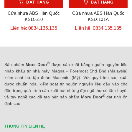
ĐẶT HÀNG
ĐẶT HÀNG
Cửa nhựa ABS Hàn Quốc
Cửa nhựa ABS Hàn Quốc
KSD.610
KSD.101A
Liên hệ: 0834.135.135
Liên hệ: 0834.135.135
®
Sản phẩm
More Door
được sản xuất bằng nguồn nguyên liệu
nhập khẩu từ nhà máy Magna - Foremost Shd Bhd (Malaysia)
kiểm soát bởi tập đoàn Masonite (Mỹ). Với quy trình sản xuất
được chuẩn hóa, kiểm soát từ nguồn nguyên liệu đầu vào cho
đến trong quá trình sản xuất bởi những đội ngũ thợ có tâm huyết
®
và tay nghề cao đã tạo nên sản phẩm
More Door
đạt tính ổn
định cao
THÔNG TIN LIÊN HỆ