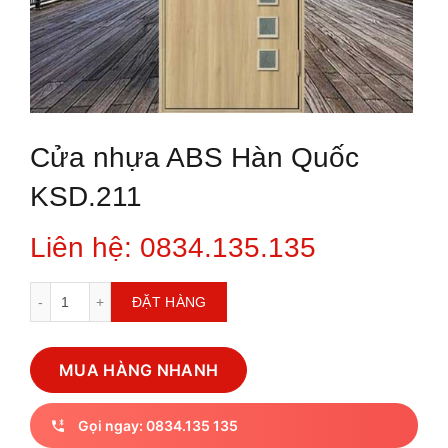
Cửa nhựa ABS Hàn Quốc
KSD.211
Liên hệ: 0834.135.135
Cửa nhựa ABS Hàn Quốc KSD.211 số lượng
ĐẶT HÀNG
MUA HÀNG NHANH
Gọi ngay: 0834.135 135