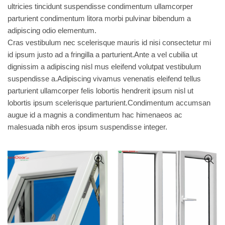
ultricies tincidunt suspendisse condimentum ullamcorper
parturient condimentum litora morbi pulvinar bibendum a
adipiscing odio elementum.
Cras vestibulum nec scelerisque mauris id nisi consectetur mi
id ipsum justo ad a fringilla a parturient.Ante a vel cubilia ut
dignissim a adipiscing nisl mus eleifend volutpat vestibulum
suspendisse a.Adipiscing vivamus venenatis eleifend tellus
parturient ullamcorper felis lobortis hendrerit ipsum nisl ut
lobortis ipsum scelerisque parturient.Condimentum accumsan
augue id a magnis a condimentum hac himenaeos ac
malesuada nibh eros ipsum suspendisse integer.