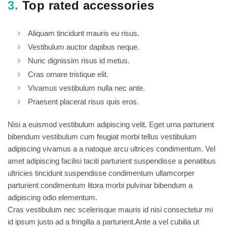
3.
Top rated accessories
Aliquam tincidunt mauris eu risus.
Vestibulum auctor dapibus neque.
Nunc dignissim risus id metus.
Cras ornare tristique elit.
Vivamus vestibulum nulla nec ante.
Praesent placerat risus quis eros.
Nisi a euismod vestibulum adipiscing velit. Eget urna parturient
bibendum vestibulum cum feugiat morbi tellus vestibulum
adipiscing vivamus a a natoque arcu ultrices condimentum. Vel
amet adipiscing facilisi taciti parturient suspendisse a penatibus
ultricies tincidunt suspendisse condimentum ullamcorper
parturient condimentum litora morbi pulvinar bibendum a
adipiscing odio elementum.
Cras vestibulum nec scelerisque mauris id nisi consectetur mi
id ipsum justo ad a fringilla a parturient.Ante a vel cubilia ut