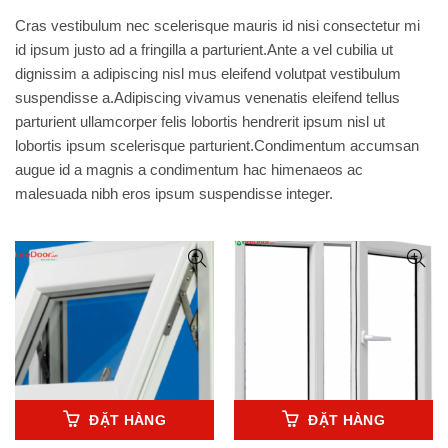
Cras vestibulum nec scelerisque mauris id nisi consectetur mi
id ipsum justo ad a fringilla a parturient.Ante a vel cubilia ut
dignissim a adipiscing nisl mus eleifend volutpat vestibulum
suspendisse a.Adipiscing vivamus venenatis eleifend tellus
parturient ullamcorper felis lobortis hendrerit ipsum nisl ut
lobortis ipsum scelerisque parturient.Condimentum accumsan
augue id a magnis a condimentum hac himenaeos ac
malesuada nibh eros ipsum suspendisse integer.
ĐẶT HÀNG
ĐẶT HÀNG