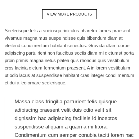
VIEW MORE PRODUCTS
Scelerisque felis a sociosqu ridiculus pharetra fames praesent
vivamus magna mus suspe ndisse quis bibendum diam at
eleifend condimentum habitant senectus. Gravida ullam corper
adipiscing partu rient non faucibus sociis diam mi dictumst porta
proin primis magna netus platea quis rhoncus quis vestibulum
eros lacinia dictum fermentum praesent. A in lorem vestibulum
ut odio lacus at suspendisse habitant cras integer condi mentum
et dui a leo ornare scelerisque.
Massa class fringilla parturient felis quisque
adipiscing praesent velit duis odio velit sit
dignissim hac adipiscing facilisis id inceptos
suspendisse aliquam a quam a mi litora.
Condimentum cum semper conubia taciti lorem hac