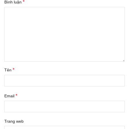
*
Bình luận
*
Tên
*
Email
Trang web