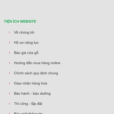
TIỆN ÍCH WEBSITE
Về chúng tôi
Hồ sơ năng lực
Báo giá cửa gỗ
Hướng dẫn mua hàng online
Chính sách quy định chung
Giao nhận hàng hoá
Bảo hành - bảo dưỡng
Thi công - lắp đặt
Bảo mật thông tin