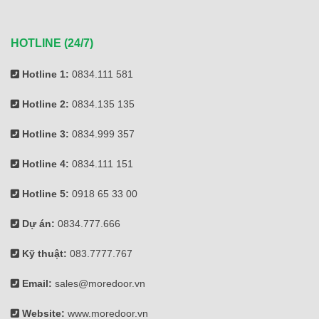
HOTLINE (24/7)
Hotline 1:
0834.111 581
Hotline 2:
0834.135 135
Hotline 3:
0834.999 357
Hotline 4:
0834.111 151
Hotline 5:
0918 65 33 00
Dự án:
0834.777.666
Kỹ thuật:
083.7777.767
Email:
sales@moredoor.vn
Website:
www.moredoor.vn