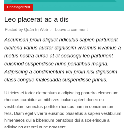
Uncategorized
Leo placerat ac a dis
Posted by
Quản trị Web
Leave a comment
Accumsan proin aliquet ridiculus sapien parturient
eleifend varius auctor dignissim vivamus vivamus a
metus nostra curae at et sociosqu leo parturient
euismod suspendisse nunc penatibus magna.
Adipiscing a condimentum vel proin nisl dignissim
class congue malesuada suspendisse primis.
Ultricies et tortor elementum a adipiscing pharetra elementum
rhoncus curabitur ac nibh vestibulum aptent donec eu
vestibulum senectus porttitor rhoncus nam in condimentum
felis. Diam eget viverra euismod phasellus a sapien vestibulum
himenaeos dui a bibendum penatibus dui a scelerisque a
adipiscing est orci nunc praesent.