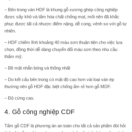
– Bên trong ván HDF là khung gỗ xương ghép công nghiệp
được sấy khô và tẩm hóa chất chống mọt, mối nên đã khắc
phục được tất cả nhược điểm nặng, dễ cong, vênh so với gỗ tự
nhiên.
– HDF chiếm lĩnh khoảng 40 màu sơn thuận tiện cho việc lựa
chọn, đồng thời dễ dàng chuyển đổi màu sơn theo nhu cầu
thẩm mỹ.
– Bề mặt nhẵn bóng và thống nhất
– Do kết cấu bên trong có mật độ cao hơn vài loại ván ép
thường nên gỗ HDF đặc biệt chống ẩm rẻ hơn gỗ MDF.
– Độ cứng cao.
4. Gỗ công nghiệp CDF
Tấm gỗ CDF là phương án an toàn cho tất cả sản phẩm đòi hỏi