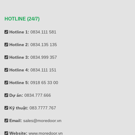
HOTLINE (24/7)
Hotline 1:
0834.111 581
Hotline 2:
0834.135 135
Hotline 3:
0834.999 357
Hotline 4:
0834.111 151
Hotline 5:
0918 65 33 00
Dự án:
0834.777.666
Kỹ thuật:
083.7777.767
Email:
sales@moredoor.vn
Website:
www.moredoor.vn