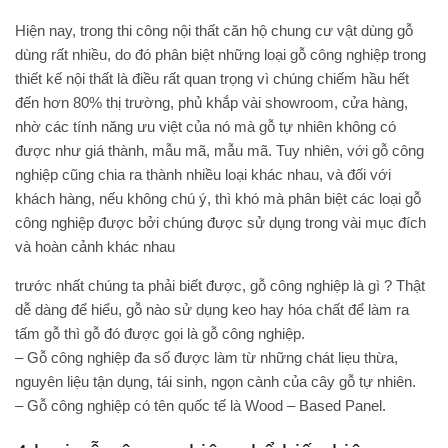
Hiện nay, trong thi công nội thất căn hộ chung cư vật dùng gỗ
dùng rất nhiều, do đó phân biệt những loại gỗ công nghiệp trong
thiết kế nội thất là điều rất quan trọng vì chúng chiếm hầu hết
đến hơn 80% thị trường, phủ khắp vài showroom, cửa hàng,
nhờ các tính năng ưu việt của nó mà gỗ tự nhiên không có
được như giá thành, mẫu mã, mẫu mã. Tuy nhiên, với gỗ công
nghiệp cũng chia ra thành nhiều loại khác nhau, và đối với
khách hàng, nếu không chú ý, thì khó mà phân biệt các loại gỗ
công nghiệp được bởi chúng được sử dụng trong vài mục đích
và hoàn cảnh khác nhau
trước nhất chúng ta phải biết được, gỗ công nghiệp là gì ? Thật
dễ dàng để hiểu, gỗ nào sử dụng keo hay hóa chất để làm ra
tấm gỗ thì gỗ đó được gọi là gỗ công nghiệp.
– Gỗ công nghiệp đa số được làm từ những chát liẹu thừa,
nguyên liệu tận dụng, tái sinh, ngọn cành của cây gỗ tự nhiên.
– Gỗ công nghiệp có tên quốc tế là Wood – Based Panel.