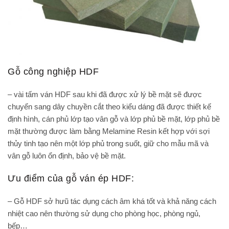
Gỗ công nghiệp HDF
– vài tấm ván HDF sau khi đã được xử lý bề mặt sẽ được
chuyển sang dây chuyền cắt theo kiểu dáng đã được thiết kế
định hình, cán phủ lớp tạo vân gỗ và lớp phủ bề mặt, lớp phủ bề
mặt thường được làm bằng Melamine Resin kết hợp với sợi
thủy tinh tạo nên một lớp phủ trong suốt, giữ cho mẫu mã và
vân gỗ luôn ổn định, bảo vệ bề mặt.
Ưu điểm của gỗ ván ép HDF:
– Gỗ HDF sở hưũ tác dụng cách âm khá tốt và khả năng cách
nhiệt cao nên thường sử dụng cho phòng học, phòng ngủ,
bếp…