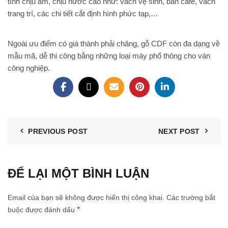
tính chịu ẩm, chịu nước cao như: vách vệ sinh, bàn cafe, vách
trang trí, các chi tiết cắt định hình phức tạp,…
Ngoài ưu điểm có giá thành phải chăng, gỗ CDF còn đa dạng về
mẫu mã, dễ thi công bằng những loại máy phổ thông cho ván
công nghiệp.
PREVIOUS POST
NEXT POST
ĐỂ LẠI MỘT BÌNH LUẬN
Email của bạn sẽ không được hiển thị công khai.
Các trường bắt
*
buộc được đánh dấu