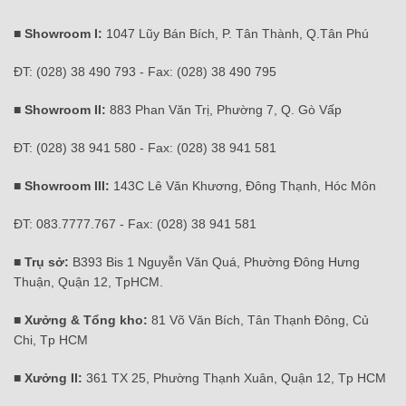
■ Showroom I:
1047 Lũy Bán Bích, P. Tân Thành, Q.Tân Phú
ĐT: (028) 38 490 793 - Fax: (028) 38 490 795
■ Showroom II:
883 Phan Văn Trị, Phường 7, Q. Gò Vấp
ĐT: (028) 38 941 580 - Fax: (028) 38 941 581
■ Showroom III:
143C Lê Văn Khương, Đông Thạnh, Hóc Môn
ĐT: 083.7777.767 - Fax: (028) 38 941 581
■ Trụ sở:
B393 Bis 1 Nguyễn Văn Quá, Phường Đông Hưng
Thuận, Quận 12, TpHCM.
■ Xưởng & Tổng kho:
81 Võ Văn Bích, Tân Thạnh Đông, Củ
Chi, Tp HCM
■ Xưởng II:
361 TX 25, Phường Thạnh Xuân, Quận 12, Tp HCM