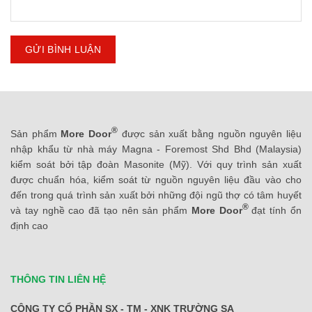
®
Sản phẩm
More Door
được sản xuất bằng nguồn nguyên liệu
nhập khẩu từ nhà máy Magna - Foremost Shd Bhd (Malaysia)
kiểm soát bởi tập đoàn Masonite (Mỹ). Với quy trình sản xuất
được chuẩn hóa, kiểm soát từ nguồn nguyên liệu đầu vào cho
đến trong quá trình sản xuất bởi những đội ngũ thợ có tâm huyết
®
và tay nghề cao đã tạo nên sản phẩm
More Door
đạt tính ổn
định cao
THÔNG TIN LIÊN HỆ
CÔNG TY CỔ PHẦN SX - TM - XNK TRƯỜNG SA