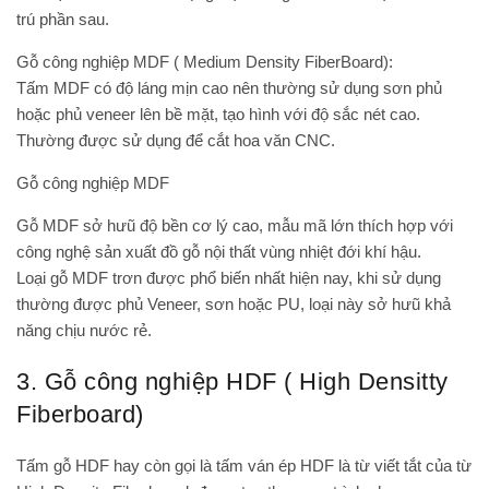
trú phần sau.
Gỗ công nghiệp MDF ( Medium Density FiberBoard):
Tấm MDF có độ láng mịn cao nên thường sử dụng sơn phủ
hoặc phủ veneer lên bề mặt, tạo hình với độ sắc nét cao.
Thường được sử dụng để cắt hoa văn CNC.
Gỗ công nghiệp MDF
Gỗ MDF sở hưũ độ bền cơ lý cao, mẫu mã lớn thích hợp với
công nghệ sản xuất đồ gỗ nội thất vùng nhiệt đới khí hậu.
Loại gỗ MDF trơn được phổ biến nhất hiện nay, khi sử dụng
thường được phủ Veneer, sơn hoặc PU, loại này sở hưũ khả
năng chịu nước rẻ.
3. Gỗ công nghiệp HDF ( High Densitty
Fiberboard)
Tấm gỗ HDF hay còn gọi là tấm ván ép HDF là từ viết tắt của từ