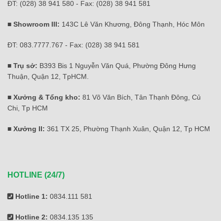
ĐT: (028) 38 941 580 - Fax: (028) 38 941 581
■ Showroom III:
143C Lê Văn Khương, Đông Thạnh, Hóc Môn
ĐT: 083.7777.767 - Fax: (028) 38 941 581
■ Trụ sở:
B393 Bis 1 Nguyễn Văn Quá, Phường Đông Hưng
Thuận, Quận 12, TpHCM.
■ Xưởng & Tổng kho:
81 Võ Văn Bích, Tân Thạnh Đông, Củ
Chi, Tp HCM
■ Xưởng II:
361 TX 25, Phường Thạnh Xuân, Quận 12, Tp HCM
HOTLINE (24/7)
Hotline 1:
0834.111 581
Hotline 2:
0834.135 135