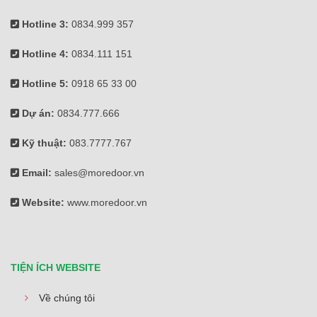
Hotline 3:
0834.999 357
Hotline 4:
0834.111 151
Hotline 5:
0918 65 33 00
Dự án:
0834.777.666
Kỹ thuật:
083.7777.767
Email:
sales@moredoor.vn
Website:
www.moredoor.vn
TIỆN ÍCH WEBSITE
Về chúng tôi