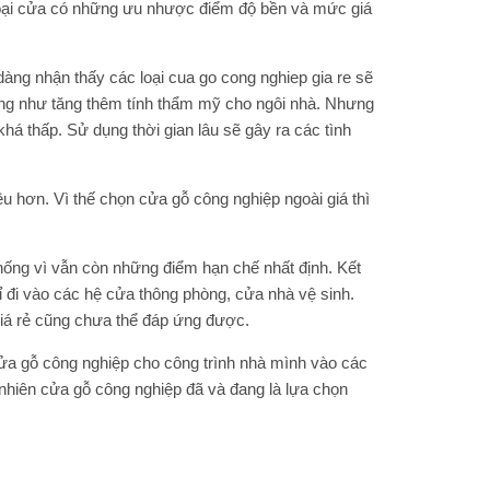
oại cửa có những ưu nhược điểm độ bền và mức giá
dàng nhận thấy các loại cua go cong nghiep gia re sẽ
 cũng như tăng thêm tính thẩm mỹ cho ngôi nhà. Nhưng
há thấp. Sử dụng thời gian lâu sẽ gây ra các tình
ều hơn. Vì thế chọn cửa gỗ công nghiệp ngoài giá thì
thống vì vẫn còn những điểm hạn chế nhất định. Kết
đi vào các hệ cửa thông phòng, cửa nhà vệ sinh.
giá rẻ cũng chưa thể đáp ứng được.
ửa gỗ công nghiệp cho công trình nhà mình vào các
 nhiên cửa gỗ công nghiệp đã và đang là lựa chọn