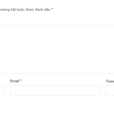
*
trường bắt buộc được đánh dấu
*
Email
Tran