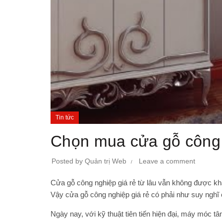
Tin tức
Chọn mua cửa gỗ công n
Posted by
Quản trị Web
Leave a comment
Cửa gỗ công nghiệp giá rẻ từ lâu vẫn không được khá
Vậy cửa gỗ công nghiệp giá rẻ có phải như suy nghĩ
Ngày nay, với kỹ thuật tiên tiến hiện đại, máy móc tâ