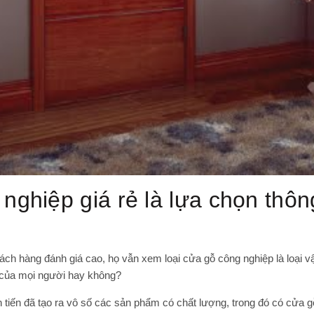
ghiệp giá rẻ là lựa chọn thôn
ch hàng đánh giá cao, họ vẫn xem loại cửa gỗ công nghiệp là loại vậ
 của mọi người hay không?
n tiến đã tạo ra vô số các sản phẩm có chất lượng, trong đó có cửa gỗ