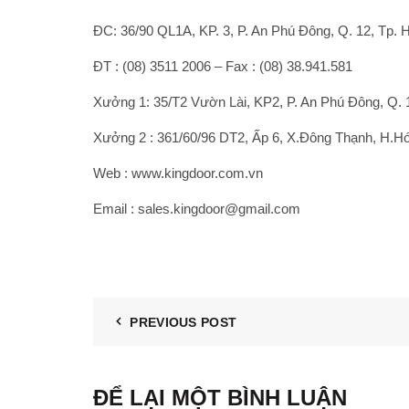
ĐC: 36/90 QL1A, KP. 3, P. An Phú Đông, Q. 12, Tp.
ĐT : (08) 3511 2006 – Fax : (08) 38.941.581
Xưởng 1: 35/T2 Vườn Lài, KP2, P. An Phú Đông, Q. 
Xưởng 2 : 361/60/96 DT2, Ấp 6, X.Đông Thạnh, H.H
Web : www.kingdoor.com.vn
Email : sales.kingdoor@gmail.com
PREVIOUS POST
ĐỂ LẠI MỘT BÌNH LUẬN