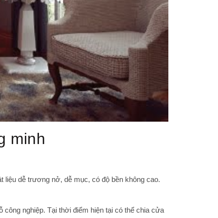
g minh
t liệu dễ trương nở, dễ mục, có độ bền không cao.
 công nghiệp. Tại thời điểm hiện tại có thể chia cửa