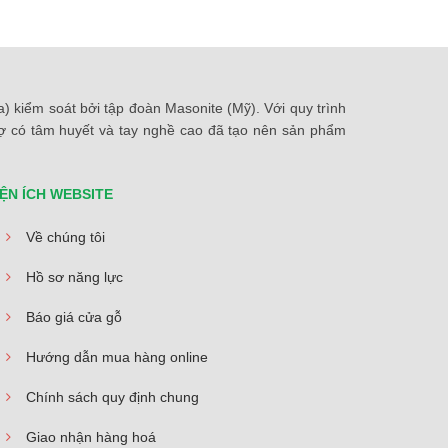
 kiểm soát bởi tập đoàn Masonite (Mỹ). Với quy trình
thợ có tâm huyết và tay nghề cao đã tạo nên sản phẩm
IỆN ÍCH WEBSITE
Về chúng tôi
Hồ sơ năng lực
Báo giá cửa gỗ
Hướng dẫn mua hàng online
Chính sách quy định chung
Giao nhận hàng hoá