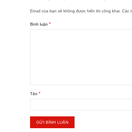
Email của bạn sẽ không được hiển thị công khai.
Các 
*
Bình luận
*
Tên