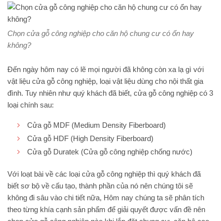
Chọn cửa gỗ công nghiệp cho căn hộ chung cư có ổn hay
không?
Đến ngày hôm nay có lẽ mọi người đã không còn xa lạ gì với
vật liệu cửa gỗ công nghiệp, loại vật liệu dùng cho nội thất gia
đình. Tuy nhiên như quý khách đã biết, cửa gỗ công nghiệp có 3
loại chính sau:
Cửa gỗ MDF (Medium Density Fiberboard)
Cửa gỗ HDF (High Density Fiberboard)
Cửa gỗ Duratek (Cửa gỗ công nghiệp chống nước)
Với loạt bài về các loại cửa gỗ công nghiệp thì quý khách đã
biết sơ bộ về cấu tạo, thành phần của nó nên chúng tôi sẽ
không đi sâu vào chi tiết nữa, Hôm nay chúng ta sẽ phân tích
theo từng khía cạnh sản phẩm để giải quyết được vấn đề nên