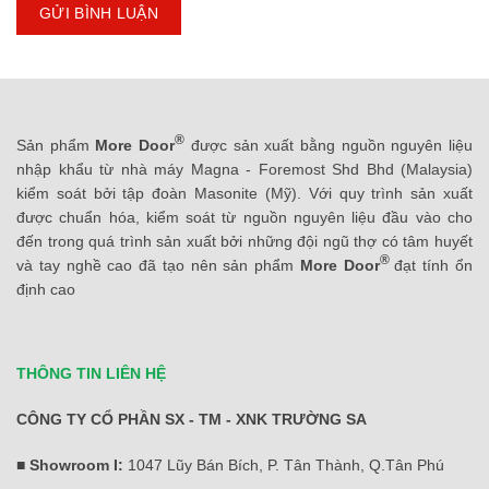
®
Sản phẩm
More Door
được sản xuất bằng nguồn nguyên liệu
nhập khẩu từ nhà máy Magna - Foremost Shd Bhd (Malaysia)
kiểm soát bởi tập đoàn Masonite (Mỹ). Với quy trình sản xuất
được chuẩn hóa, kiểm soát từ nguồn nguyên liệu đầu vào cho
đến trong quá trình sản xuất bởi những đội ngũ thợ có tâm huyết
®
và tay nghề cao đã tạo nên sản phẩm
More Door
đạt tính ổn
định cao
THÔNG TIN LIÊN HỆ
CÔNG TY CỔ PHẦN SX - TM - XNK TRƯỜNG SA
■ Showroom I:
1047 Lũy Bán Bích, P. Tân Thành, Q.Tân Phú