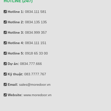
HOTLINE (24/7)
Hotline 1:
0834.111 581
Hotline 2:
0834.135 135
Hotline 3:
0834.999 357
Hotline 4:
0834.111 151
Hotline 5:
0918 65 33 00
Dự án:
0834.777.666
Kỹ thuật:
083.7777.767
Email:
sales@moredoor.vn
Website:
www.moredoor.vn