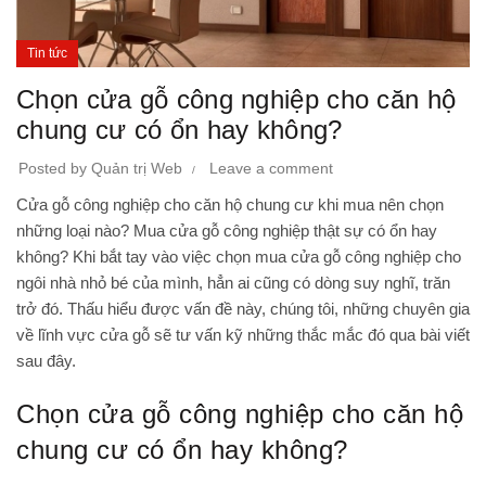
Tin tức
Chọn cửa gỗ công nghiệp cho căn hộ
chung cư có ổn hay không?
Posted by
Quản trị Web
Leave a comment
Cửa gỗ công nghiệp cho căn hộ chung cư khi mua nên chọn
những loại nào? Mua cửa gỗ công nghiệp thật sự có ổn hay
không? Khi bắt tay vào việc chọn mua cửa gỗ công nghiệp cho
ngôi nhà nhỏ bé của mình, hẳn ai cũng có dòng suy nghĩ, trăn
trở đó. Thấu hiểu được vấn đề này, chúng tôi, những chuyên gia
về lĩnh vực cửa gỗ sẽ tư vấn kỹ những thắc mắc đó qua bài viết
sau đây.
Chọn cửa gỗ công nghiệp cho căn hộ
chung cư có ổn hay không?