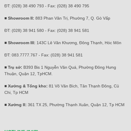
ĐT: (028) 38 490 793 - Fax: (028) 38 490 795
■ Showroom II:
883 Phan Văn Trị, Phường 7, Q. Gò Vấp
ĐT: (028) 38 941 580 - Fax: (028) 38 941 581
■ Showroom III:
143C Lê Văn Khương, Đông Thạnh, Hóc Môn
ĐT: 083.7777.767 - Fax: (028) 38 941 581
■ Trụ sở:
B393 Bis 1 Nguyễn Văn Quá, Phường Đông Hưng
Thuận, Quận 12, TpHCM.
■ Xưởng & Tổng kho:
81 Võ Văn Bích, Tân Thạnh Đông, Củ
Chi, Tp HCM
■ Xưởng II:
361 TX 25, Phường Thạnh Xuân, Quận 12, Tp HCM