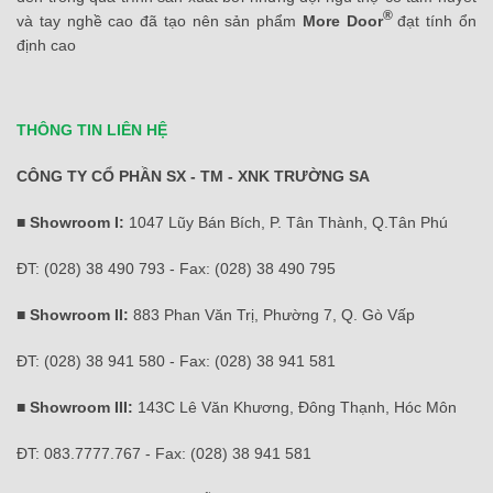
®
và tay nghề cao đã tạo nên sản phẩm
More Door
đạt tính ổn
định cao
THÔNG TIN LIÊN HỆ
CÔNG TY CỔ PHẦN SX - TM - XNK TRƯỜNG SA
■ Showroom I:
1047 Lũy Bán Bích, P. Tân Thành, Q.Tân Phú
ĐT: (028) 38 490 793 - Fax: (028) 38 490 795
■ Showroom II:
883 Phan Văn Trị, Phường 7, Q. Gò Vấp
ĐT: (028) 38 941 580 - Fax: (028) 38 941 581
■ Showroom III:
143C Lê Văn Khương, Đông Thạnh, Hóc Môn
ĐT: 083.7777.767 - Fax: (028) 38 941 581