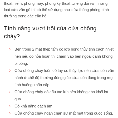
thoát hiểm, phòng máy, phòng kỹ thuật…riêng đối với những
loại cửa vân gỗ thì có thể sử dụng như cửa thông phòng bình
thường trong các căn hộ.
Tính năng vượt trội của cửa chống
cháy?
Bên trong 2 mặt thép tấm có lớp bông thủy tinh cách nhiệt
nên nếu có hỏa hoạn thì chạm vào bên ngoài cánh không
bị bỏng.
Cửa chống cháy luôn có tay co thủy lực nên cửa luôn vận
hành ở chế độ thường đóng giúp cửa luôn đóng trong mọi
tình huống khẩn cấp.
Cửa chống cháy có cấu tạo kín nên không cho khói lọt
qua.
Có khả năng cách âm.
Cửa chống cháy ngăn chặn sự mất mát trong cuộc sống,