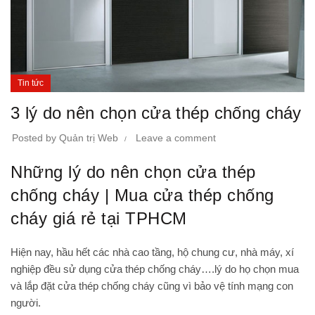
Tin tức
3 lý do nên chọn cửa thép chống cháy
Posted by
Quản trị Web
Leave a comment
Những lý do nên chọn cửa thép
chống cháy | Mua cửa thép chống
cháy giá rẻ tại TPHCM
Hiện nay, hầu hết các nhà cao tầng, hộ chung cư, nhà máy, xí
nghiệp đều sử dụng cửa thép chống cháy….lý do họ chọn mua
và lắp đặt cửa thép chống cháy cũng vì bảo vệ tính mạng con
người.