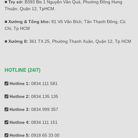
■ Trụ sở:
B393 Bis 1 Nguyễn Văn Quá, Phường Đông Hưng
Thuận, Quận 12, TpHCM.
■ Xưởng & Tổng kho:
81 Võ Văn Bích, Tân Thạnh Đông, Củ
Chi, Tp HCM
■ Xưởng II:
361 TX 25, Phường Thạnh Xuân, Quận 12, Tp HCM
HOTLINE (24/7)
Hotline 1:
0834.111 581
Hotline 2:
0834.135 135
Hotline 3:
0834.999 357
Hotline 4:
0834.111 151
Hotline 5:
0918 65 33 00