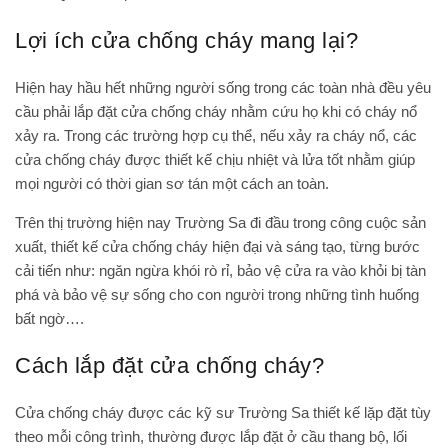
Lợi ích cửa chống cháy mang lại?
Hiện hay hầu hết những người sống trong các toàn nhà đều yêu
cầu phải lắp đặt cửa chống cháy nhằm cứu họ khi có cháy nổ
xảy ra. Trong các trường hợp cụ thể, nếu xảy ra cháy nổ, các
cửa chống cháy được thiết kế chịu nhiệt và lửa tốt nhằm giúp
mọi người có thời gian sơ tán một cách an toàn.
Trên thị trường hiện nay Trường Sa đi đầu trong công cuộc sản
xuất, thiết kế cửa chống cháy hiện đại và sáng tạo, từng bước
cải tiến như: ngăn ngừa khói rò rỉ, bảo vệ cửa ra vào khỏi bị tàn
phá và bảo vệ sự sống cho con người trong những tình huống
bất ngờ….
Cách lắp đặt cửa chống cháy?
Cửa chống cháy được các kỹ sư Trường Sa thiết kế lặp đặt tùy
theo mỗi công trình, thường được lắp đặt ở cầu thang bộ, lối