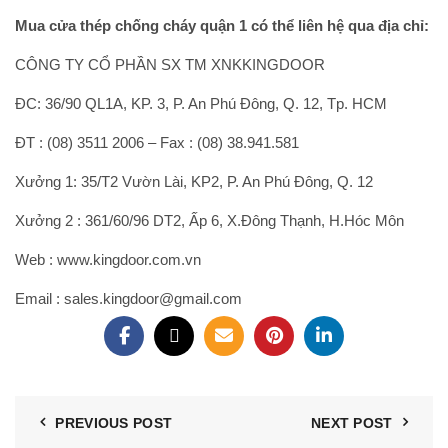
Mua cửa thép chống cháy quận 1 có thể liên hệ qua địa chỉ:
CÔNG TY CỔ PHẦN SX TM XNKKINGDOOR
ĐC: 36/90 QL1A, KP. 3, P. An Phú Đông, Q. 12, Tp. HCM
ĐT : (08) 3511 2006 – Fax : (08) 38.941.581
Xưởng 1: 35/T2 Vườn Lài, KP2, P. An Phú Đông, Q. 12
Xưởng 2 : 361/60/96 DT2, Ấp 6, X.Đông Thạnh, H.Hóc Môn
Web : www.kingdoor.com.vn
Email : sales.kingdoor@gmail.com
PREVIOUS POST
NEXT POST