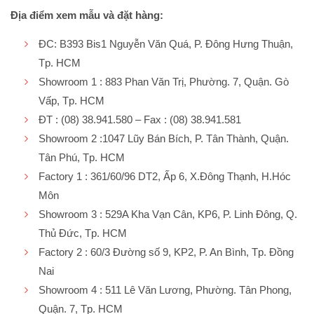
Địa điểm xem mẫu và đặt hàng:
ĐC: B393 Bis1 Nguyễn Văn Quá, P. Đông Hưng Thuận,
Tp. HCM
Showroom 1 : 883 Phan Văn Trị, Phường. 7, Quận. Gò
Vấp, Tp. HCM
ĐT : (08) 38.941.580 – Fax : (08) 38.941.581
Showroom 2 :1047 Lũy Bán Bích, P. Tân Thành, Quận.
Tân Phú, Tp. HCM
Factory 1 : 361/60/96 DT2, Ấp 6, X.Đông Thạnh, H.Hóc
Môn
Showroom 3 : 529A Kha Vạn Cân, KP6, P. Linh Đông, Q.
Thủ Đức, Tp. HCM
Factory 2 : 60/3 Đường số 9, KP2, P. An Bình, Tp. Đồng
Nai
Showroom 4 : 511 Lê Văn Lương, Phường. Tân Phong,
Quận. 7, Tp. HCM