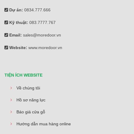
Dự án:
0834.777.666
Kỹ thuật:
083.7777.767
Email:
sales@moredoor.vn
Website:
www.moredoor.vn
TIỆN ÍCH WEBSITE
Về chúng tôi
Hồ sơ năng lực
Báo giá cửa gỗ
Hướng dẫn mua hàng online