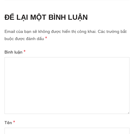
ĐỂ LẠI MỘT BÌNH LUẬN
Email của bạn sẽ không được hiển thị công khai.
Các trường bắt
*
buộc được đánh dấu
*
Bình luận
*
Tên