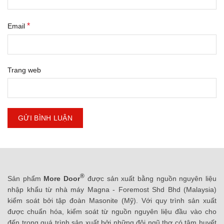
*
Email
Trang web
®
Sản phẩm
More Door
được sản xuất bằng nguồn nguyên liệu
nhập khẩu từ nhà máy Magna - Foremost Shd Bhd (Malaysia)
kiểm soát bởi tập đoàn Masonite (Mỹ). Với quy trình sản xuất
được chuẩn hóa, kiểm soát từ nguồn nguyên liệu đầu vào cho
đến trong quá trình sản xuất bởi những đội ngũ thợ có tâm huyết