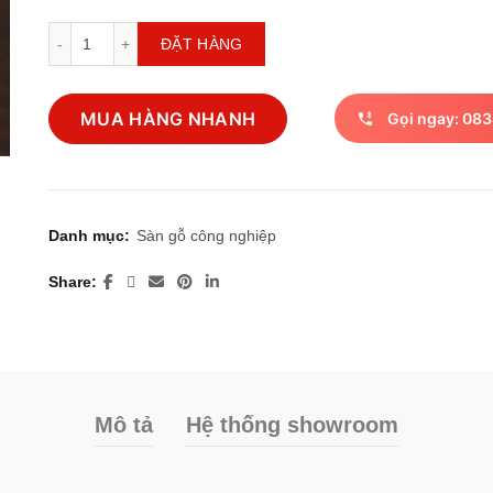
Sàn gỗ công nghiệp 7 số lượng
ĐẶT HÀNG
MUA HÀNG NHANH
Gọi ngay: 083
Danh mục:
Sàn gỗ công nghiệp
Share
Mô tả
Hệ thống showroom