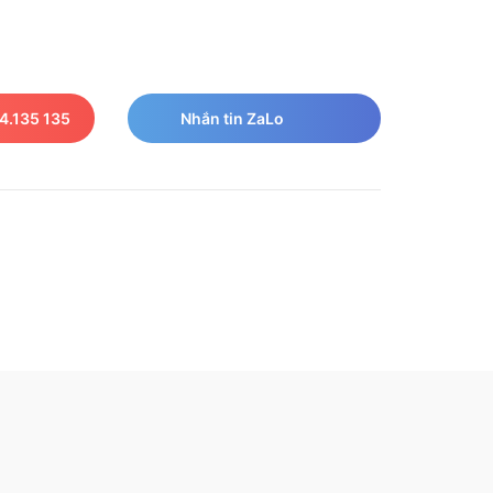
4.135 135
Nhắn tin ZaLo