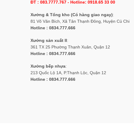
ĐT : 083.7777.767 - Hotline: 0918.65 33 00
Xưởng & Tổng kho (Có hàng giao ngay)
:
81 Võ Văn Bích, Xã Tân Thạnh Đông, Huyện Củ Chi
Hotline : 0834.777.666
Xưởng sản xuất II
:
361 TX 25 Phường Thạnh Xuân, Quận 12
Hotline : 0834.777.666
Xưởng bếp nhựa
:
213 Quốc Lộ 1A, P.Thạnh Lộc, Quận 12
Hotline : 0834.777.666