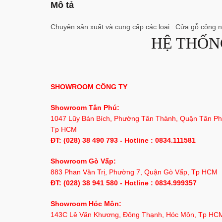
Mô tả
Chuyên sản xuất và cung cấp các loại : Cửa gỗ công
HỆ THỐN
SHOWROOM CÔNG TY
Showroom Tân Phú:
1047 Lũy Bán Bích, Phường Tân Thành, Quận Tân Ph
Tp HCM
ĐT: (028) 38 490 793 - Hotline : 0834.111581
Showroom Gò Vấp:
883 Phan Văn Trị, Phường 7, Quận Gò Vấp, Tp HCM
ĐT: (028) 38 941 580 - Hotline : 0834.999357
Showroom Hóc Môn:
143C Lê Văn Khương, Đông Thạnh, Hóc Môn, Tp HC