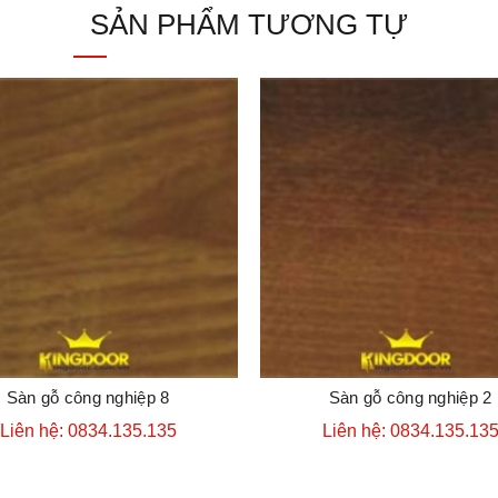
SẢN PHẨM TƯƠNG TỰ
Sàn gỗ công nghiệp 8
Sàn gỗ công nghiệp 2
ĐẶT HÀNG
ĐẶT HÀNG
Liên hệ: 0834.135.135
Liên hệ: 0834.135.13