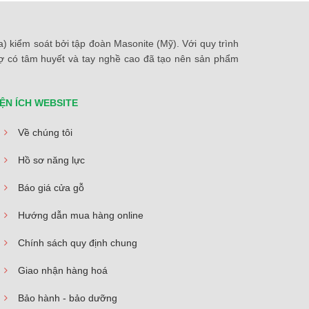
 kiểm soát bởi tập đoàn Masonite (Mỹ). Với quy trình
thợ có tâm huyết và tay nghề cao đã tạo nên sản phẩm
IỆN ÍCH WEBSITE
Về chúng tôi
Hồ sơ năng lực
Báo giá cửa gỗ
Hướng dẫn mua hàng online
Chính sách quy định chung
Giao nhận hàng hoá
Bảo hành - bảo dưỡng