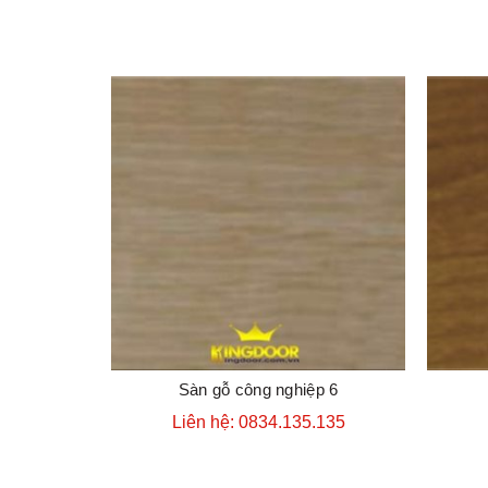
Sàn gỗ công nghiệp 6
ĐẶT HÀNG
Liên hệ: 0834.135.135