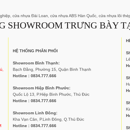
 nghiệp, cửa nhựa Đài Loan, cửa nhựa ABS Hàn Quốc, cửa nhựa lõi th
G SHOWROOM TRƯNG BÀY TẠ
H
HỆ THỐNG PHÂN PHỐI
S
L
Showroom Bình Thạnh:
Ho
ú,
Bạch Đằng, Phường 15, Quận Bình Thạnh
Hotline : 0834.777.666
S
H
Showroom Hiệp Bình Phước:
Ho
Quốc Lộ 13, P.Hiệp Bình Phước, Thủ Đức
Hotline : 0834.777.666
S
K
Showroom Linh Đông:
Ho
Kha Vạn Cân, P.Linh Đông, Q.Thủ Đức
M
Hotline : 0834.777.666
S