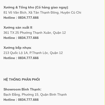
Xưởng & Tổng kho (Có hàng giao ngay)
:
81 Võ Văn Bích, Xã Tân Thạnh Đông, Huyện Củ Chi
Hotline : 0834.777.666
Xưởng sản xuất II
:
361 TX 25 Phường Thạnh Xuân, Quận 12
Hotline : 0834.777.666
Xưởng bếp nhựa
:
213 Quốc Lộ 1A, P.Thạnh Lộc, Quận 12
Hotline : 0834.777.666
HỆ THỐNG PHÂN PHỐI
Showroom Bình Thạnh:
Bạch Đằng, Phường 15, Quận Bình Thạnh
Hotline : 0834.777.666