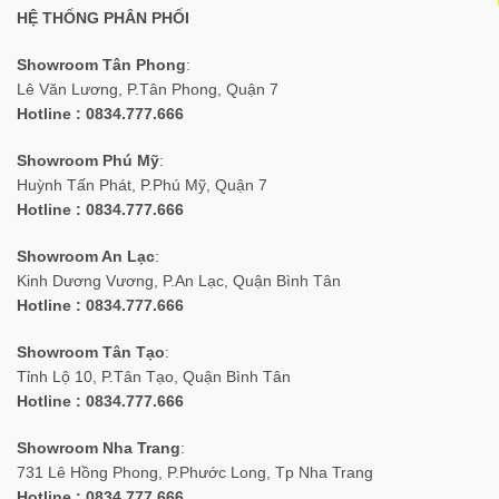
HỆ THỐNG PHÂN PHỐI
Showroom Tân Phong
:
Lê Văn Lương, P.Tân Phong, Quận 7
Hotline : 0834.777.666
Showroom Phú Mỹ
:
Huỳnh Tấn Phát, P.Phú Mỹ, Quận 7
Hotline : 0834.777.666
Showroom An Lạc
:
Kinh Dương Vương, P.An Lạc, Quận Bình Tân
Hotline : 0834.777.666
Showroom Tân Tạo
:
Tỉnh Lộ 10, P.Tân Tạo, Quận Bình Tân
Hotline : 0834.777.666
Showroom Nha Trang
:
731 Lê Hồng Phong, P.Phước Long, Tp Nha Trang
Hotline : 0834.777.666