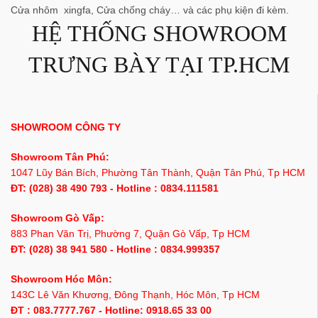
Cửa nhôm xingfa, Cửa chống cháy… và các phụ kiện đi kèm.
HỆ THỐNG SHOWROOM
TRƯNG BÀY TẠI TP.HCM
SHOWROOM CÔNG TY
Showroom Tân Phú:
1047 Lũy Bán Bích, Phường Tân Thành, Quận Tân Phú, Tp HCM
ĐT: (028) 38 490 793 - Hotline : 0834.111581
Showroom Gò Vấp:
883 Phan Văn Trị, Phường 7, Quận Gò Vấp, Tp HCM
ĐT: (028) 38 941 580 - Hotline : 0834.999357
Showroom Hóc Môn:
143C Lê Văn Khương, Đông Thạnh, Hóc Môn, Tp HCM
ĐT : 083.7777.767 - Hotline: 0918.65 33 00