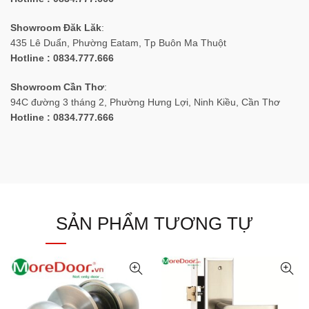
Showroom Đăk Lăk
:
435 Lê Duẩn, Phường Eatam, Tp Buôn Ma Thuột
Hotline : 0834.777.666
Showroom Cần Thơ
:
94C đường 3 tháng 2, Phường Hưng Lợi, Ninh Kiều, Cần Thơ
Hotline : 0834.777.666
SẢN PHẨM TƯƠNG TỰ