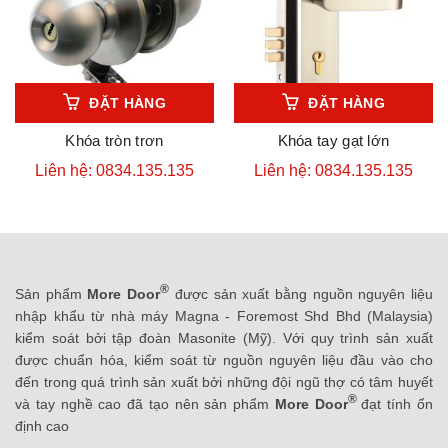
ĐẶT HÀNG
ĐẶT HÀNG
Khóa tròn trơn
Khóa tay gạt lớn
Liên hệ: 0834.135.135
Liên hệ: 0834.135.135
®
Sản phẩm
More Door
được sản xuất bằng nguồn nguyên liệu
nhập khẩu từ nhà máy Magna - Foremost Shd Bhd (Malaysia)
kiểm soát bởi tập đoàn Masonite (Mỹ). Với quy trình sản xuất
được chuẩn hóa, kiểm soát từ nguồn nguyên liệu đầu vào cho
đến trong quá trình sản xuất bởi những đội ngũ thợ có tâm huyết
®
và tay nghề cao đã tạo nên sản phẩm
More Door
đạt tính ổn
định cao