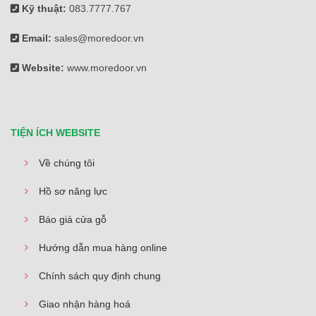
Kỹ thuật:
083.7777.767
Email:
sales@moredoor.vn
Website:
www.moredoor.vn
TIỆN ÍCH WEBSITE
Về chúng tôi
Hồ sơ năng lực
Báo giá cửa gỗ
Hướng dẫn mua hàng online
Chính sách quy định chung
Giao nhận hàng hoá