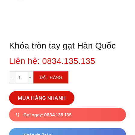
Khóa tròn tay gạt Hàn Quốc
Liên hệ: 0834.135.135
Khóa tròn tay gạt Hàn Quốc số lượng
ĐẶT HÀNG
MUA HÀNG NHANH
Gọi ngay: 0834.135 135
Nhắn tin ZaLo