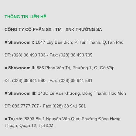
THÔNG TIN LIÊN HỆ
CÔNG TY CỔ PHẦN SX - TM - XNK TRƯỜNG SA
■ Showroom I:
1047 Lũy Bán Bích, P. Tân Thành, Q.Tân Phú
ĐT: (028) 38 490 793 - Fax: (028) 38 490 795
■ Showroom II:
883 Phan Văn Trị, Phường 7, Q. Gò Vấp
ĐT: (028) 38 941 580 - Fax: (028) 38 941 581
■ Showroom III:
143C Lê Văn Khương, Đông Thạnh, Hóc Môn
ĐT: 083.7777.767 - Fax: (028) 38 941 581
■ Trụ sở:
B393 Bis 1 Nguyễn Văn Quá, Phường Đông Hưng
Thuận, Quận 12, TpHCM.