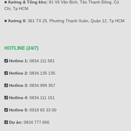
■ Xưởng & Tổng kho:
81 Võ Văn Bích, Tân Thạnh Đông, Củ
Chi, Tp HCM
■ Xưởng II:
361 TX 25, Phường Thạnh Xuân, Quận 12, Tp HCM
HOTLINE (24/7)
Hotline 1:
0834.111 581
Hotline 2:
0834.135 135
Hotline 3:
0834.999 357
Hotline 4:
0834.111 151
Hotline 5:
0918 65 33 00
Dự án:
0834.777.666