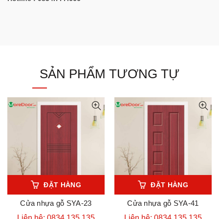
SẢN PHẨM TƯƠNG TỰ
ĐẶT HÀNG
ĐẶT HÀNG
Cửa nhựa gỗ SYA-23
Cửa nhựa gỗ SYA-41
Liên hệ: 0834.135.135
Liên hệ: 0834.135.135