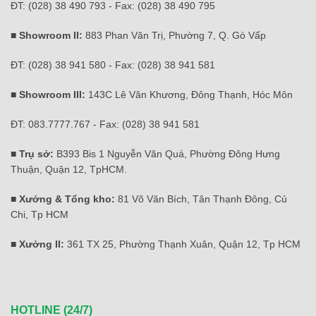
ĐT: (028) 38 490 793 - Fax: (028) 38 490 795
■ Showroom II:
883 Phan Văn Trị, Phường 7, Q. Gò Vấp
ĐT: (028) 38 941 580 - Fax: (028) 38 941 581
■ Showroom III:
143C Lê Văn Khương, Đông Thạnh, Hóc Môn
ĐT: 083.7777.767 - Fax: (028) 38 941 581
■ Trụ sở:
B393 Bis 1 Nguyễn Văn Quá, Phường Đông Hưng
Thuận, Quận 12, TpHCM.
■ Xưởng & Tổng kho:
81 Võ Văn Bích, Tân Thạnh Đông, Củ
Chi, Tp HCM
■ Xưởng II:
361 TX 25, Phường Thạnh Xuân, Quận 12, Tp HCM
HOTLINE (24/7)