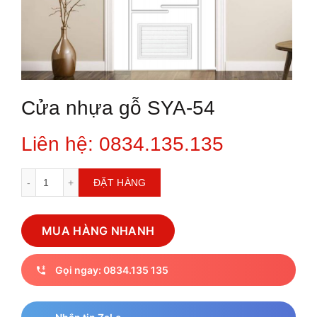
Cửa nhựa gỗ SYA-54
Liên hệ: 0834.135.135
Cửa nhựa gỗ SYA-54 số lượng
ĐẶT HÀNG
MUA HÀNG NHANH
Gọi ngay: 0834.135 135