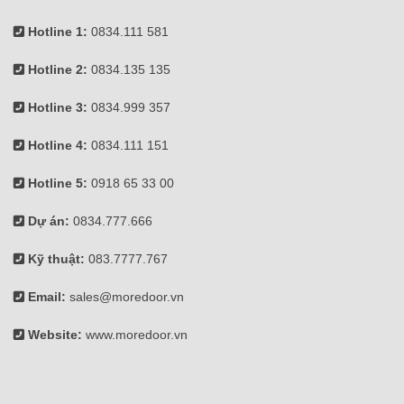
Hotline 1:
0834.111 581
Hotline 2:
0834.135 135
Hotline 3:
0834.999 357
Hotline 4:
0834.111 151
Hotline 5:
0918 65 33 00
Dự án:
0834.777.666
Kỹ thuật:
083.7777.767
Email:
sales@moredoor.vn
Website:
www.moredoor.vn