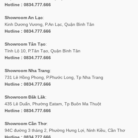
Hotline : 0834.777.666
Showroom An Lạc
:
Kinh Dương Vương, P.An Lạc, Quận Bình Tân
Hotline : 0834.777.666
Showroom Tân Tạo
:
Tỉnh Lộ 10, P.Tân Tạo, Quận Bình Tân
Hotline : 0834.777.666
Showroom Nha Trang
:
731 Lê Hồng Phong, P.Phước Long, Tp Nha Trang
Hotline : 0834.777.666
Showroom Đăk Lăk
:
435 Lê Duẩn, Phường Eatam, Tp Buôn Ma Thuột
Hotline : 0834.777.666
Showroom Cần Thơ
:
94C đường 3 tháng 2, Phường Hưng Lợi, Ninh Kiều, Cần Thơ
Hotline : 0834.777.666