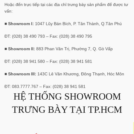
Hoặc đến trực tiếp tại các địa chỉ trưng bày sản phẩm để được tư
vấn:
■ Showroom I:
1047 Lũy Bán Bích, P. Tân Thành, Q.Tân Phú
ĐT: (028) 38 490 793 – Fax: (028) 38 490 795
■ Showroom II:
883 Phan Văn Trị, Phường 7, Q. Gò Vấp
ĐT: (028) 38 941 580 – Fax: (028) 38 941 581
■ Showroom III:
143C Lê Văn Khương, Đông Thạnh, Hóc Môn
ĐT: 083.7777.767 – Fax: (028) 38 941 581
HỆ THỐNG SHOWROOM
TRƯNG BÀY TẠI TP.HCM