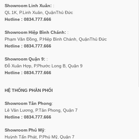
Showroom Linh Xuân:
:
QL 1K, P.Linh Xuân, QuậnThủ Đức
Hotline : 0834.777.666
Showroom Hiệp Bình Chánh:
:
Phạm Văn Đồng, P.Hiệp Bình Chánh, QuậnThủ Đức
Hotline : 0834.777.666
Showroom Quận 9:
:
Đỗ Xuân Hợp, P.Phước Long B, Quận 9
Hotline : 0834.777.666
HỆ THỐNG PHÂN PHỐI
Showroom Tân Phong
:
Lê Văn Lương, P.Tân Phong, Quận 7
Hotline : 0834.777.666
Showroom Phú Mỹ
:
Huỳnh Tấn Phát, P.Phú Mỹ, Quận 7