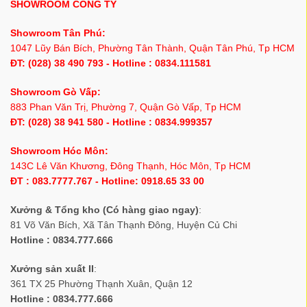
SHOWROOM CÔNG TY
Showroom Tân Phú:
1047 Lũy Bán Bích, Phường Tân Thành, Quận Tân Phú, Tp HCM
ĐT: (028) 38 490 793 - Hotline : 0834.111581
Showroom Gò Vấp:
883 Phan Văn Trị, Phường 7, Quận Gò Vấp, Tp HCM
ĐT: (028) 38 941 580 - Hotline : 0834.999357
Showroom Hóc Môn:
143C Lê Văn Khương, Đông Thạnh, Hóc Môn, Tp HCM
ĐT : 083.7777.767 - Hotline: 0918.65 33 00
Xưởng & Tổng kho (Có hàng giao ngay)
:
81 Võ Văn Bích, Xã Tân Thạnh Đông, Huyện Củ Chi
Hotline : 0834.777.666
Xưởng sản xuất II
:
361 TX 25 Phường Thạnh Xuân, Quận 12
Hotline : 0834.777.666