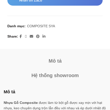
Nhắn tin ZaLo
Danh mục:
COMPOSITE SYA
Share
Mô tả
Hệ thống showroom
Mô tả
Nhựa Gỗ Composite
được làm từ bột gỗ được xay mịn với hạt
nhựa, keo chuyên dụng trộn lẫn đều với nhau và ép dưới nhiệt độ