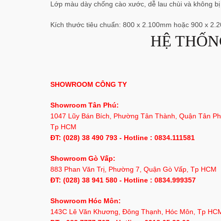
Lớp màu dày chống cào xước, dễ lau chùi và không bị
Kích thước tiêu chuẩn: 800 x 2.100mm hoặc 900 x 2.
HỆ THỐN
SHOWROOM CÔNG TY
Showroom Tân Phú:
1047 Lũy Bán Bích, Phường Tân Thành, Quận Tân Ph
Tp HCM
ĐT: (028) 38 490 793 - Hotline : 0834.111581
Showroom Gò Vấp:
883 Phan Văn Trị, Phường 7, Quận Gò Vấp, Tp HCM
ĐT: (028) 38 941 580 - Hotline : 0834.999357
Showroom Hóc Môn:
143C Lê Văn Khương, Đông Thạnh, Hóc Môn, Tp HC