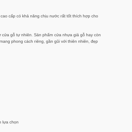
 cao cấp có khả năng chịu nước rất tốt thích hợp cho
hư cửa gỗ tự nhiên. Sản phẩm cửa nhựa giả gỗ hay còn
 mang phong cách riêng, gần gũi với thiên nhiên, đẹp
h lựa chọn