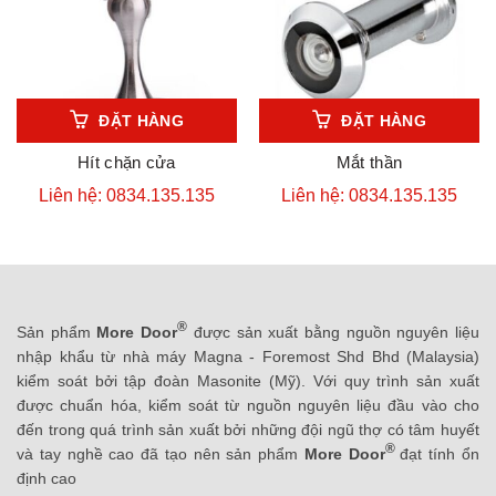
ĐẶT HÀNG
ĐẶT HÀNG
Hít chặn cửa
Mắt thần
Liên hệ: 0834.135.135
Liên hệ: 0834.135.135
®
Sản phẩm
More Door
được sản xuất bằng nguồn nguyên liệu
nhập khẩu từ nhà máy Magna - Foremost Shd Bhd (Malaysia)
kiểm soát bởi tập đoàn Masonite (Mỹ). Với quy trình sản xuất
được chuẩn hóa, kiểm soát từ nguồn nguyên liệu đầu vào cho
đến trong quá trình sản xuất bởi những đội ngũ thợ có tâm huyết
®
và tay nghề cao đã tạo nên sản phẩm
More Door
đạt tính ổn
định cao