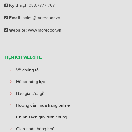
Kỹ thuật:
083.7777.767
Email:
sales@moredoor.vn
Website:
www.moredoor.vn
TIỆN ÍCH WEBSITE
Về chúng tôi
Hồ sơ năng lực
Báo giá cửa gỗ
Hướng dẫn mua hàng online
Chính sách quy định chung
Giao nhận hàng hoá