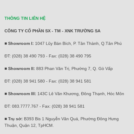
THÔNG TIN LIÊN HỆ
CÔNG TY CỔ PHẦN SX - TM - XNK TRƯỜNG SA
■ Showroom I:
1047 Lũy Bán Bích, P. Tân Thành, Q.Tân Phú
ĐT: (028) 38 490 793 - Fax: (028) 38 490 795
■ Showroom II:
883 Phan Văn Trị, Phường 7, Q. Gò Vấp
ĐT: (028) 38 941 580 - Fax: (028) 38 941 581
■ Showroom III:
143C Lê Văn Khương, Đông Thạnh, Hóc Môn
ĐT: 083.7777.767 - Fax: (028) 38 941 581
■ Trụ sở:
B393 Bis 1 Nguyễn Văn Quá, Phường Đông Hưng
Thuận, Quận 12, TpHCM.