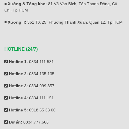
■ Xưởng & Tổng kho:
81 Võ Văn Bích, Tân Thạnh Đông, Củ
Chi, Tp HCM
■ Xưởng II:
361 TX 25, Phường Thạnh Xuân, Quận 12, Tp HCM
HOTLINE (24/7)
Hotline 1:
0834.111 581
Hotline 2:
0834.135 135
Hotline 3:
0834.999 357
Hotline 4:
0834.111 151
Hotline 5:
0918 65 33 00
Dự án:
0834.777.666