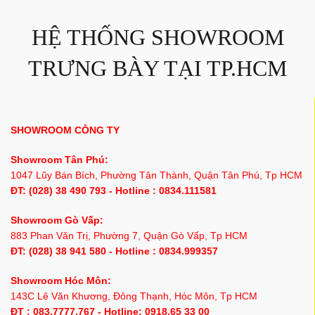
HỆ THỐNG SHOWROOM
TRƯNG BÀY TẠI TP.HCM
SHOWROOM CÔNG TY
Showroom Tân Phú:
1047 Lũy Bán Bích, Phường Tân Thành, Quận Tân Phú, Tp HCM
ĐT: (028) 38 490 793 - Hotline : 0834.111581
Showroom Gò Vấp:
883 Phan Văn Trị, Phường 7, Quận Gò Vấp, Tp HCM
ĐT: (028) 38 941 580 - Hotline : 0834.999357
Showroom Hóc Môn:
143C Lê Văn Khương, Đông Thạnh, Hóc Môn, Tp HCM
ĐT : 083.7777.767 - Hotline: 0918.65 33 00