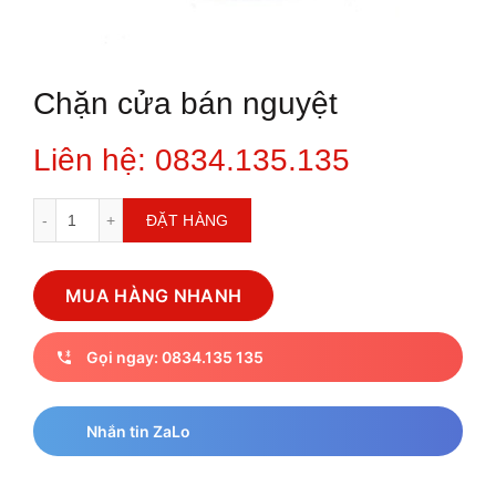
Chặn cửa bán nguyệt
Liên hệ: 0834.135.135
Chặn cửa bán nguyệt số lượng
ĐẶT HÀNG
MUA HÀNG NHANH
Gọi ngay: 0834.135 135
Nhắn tin ZaLo