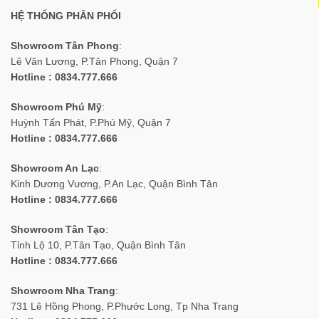
HỆ THỐNG PHÂN PHỐI
Showroom Tân Phong
:
Lê Văn Lương, P.Tân Phong, Quận 7
Hotline : 0834.777.666
Showroom Phú Mỹ
:
Huỳnh Tấn Phát, P.Phú Mỹ, Quận 7
Hotline : 0834.777.666
Showroom An Lạc
:
Kinh Dương Vương, P.An Lạc, Quận Bình Tân
Hotline : 0834.777.666
Showroom Tân Tạo
:
Tỉnh Lộ 10, P.Tân Tạo, Quận Bình Tân
Hotline : 0834.777.666
Showroom Nha Trang
:
731 Lê Hồng Phong, P.Phước Long, Tp Nha Trang