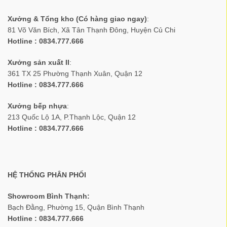
Xưởng & Tổng kho (Có hàng giao ngay)
:
81 Võ Văn Bích, Xã Tân Thạnh Đông, Huyện Củ Chi
Hotline : 0834.777.666
Xưởng sản xuất II
:
361 TX 25 Phường Thạnh Xuân, Quận 12
Hotline : 0834.777.666
Xưởng bếp nhựa
:
213 Quốc Lộ 1A, P.Thạnh Lộc, Quận 12
Hotline : 0834.777.666
HỆ THỐNG PHÂN PHỐI
Showroom Bình Thạnh:
Bạch Đằng, Phường 15, Quận Bình Thạnh
Hotline : 0834.777.666