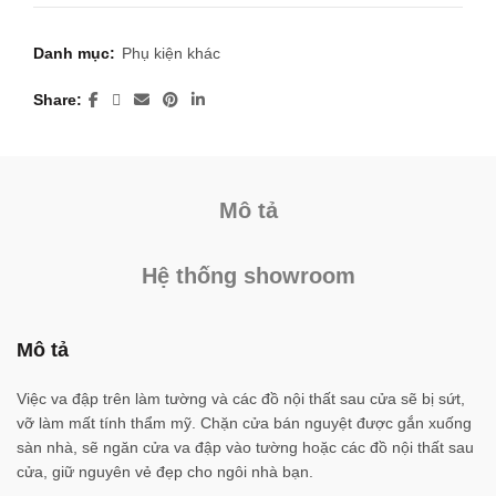
Danh mục:
Phụ kiện khác
Share
Mô tả
Hệ thống showroom
Mô tả
Việc va đập trên làm tường và các đồ nội thất sau cửa sẽ bị sứt,
vỡ làm mất tính thẩm mỹ. Chặn cửa bán nguyệt được gắn xuống
sàn nhà, sẽ ngăn cửa va đập vào tường hoặc các đồ nội thất sau
cửa, giữ nguyên vẻ đẹp cho ngôi nhà bạn.