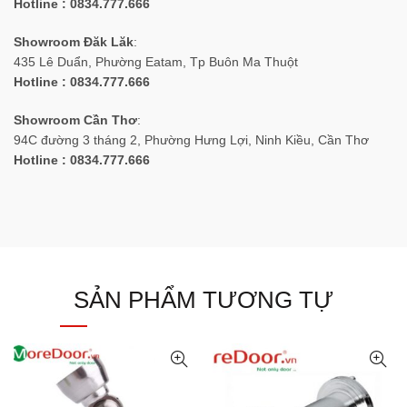
Hotline : 0834.777.666
Showroom Đăk Lăk
:
435 Lê Duẩn, Phường Eatam, Tp Buôn Ma Thuột
Hotline : 0834.777.666
Showroom Cần Thơ
:
94C đường 3 tháng 2, Phường Hưng Lợi, Ninh Kiều, Cần Thơ
Hotline : 0834.777.666
SẢN PHẨM TƯƠNG TỰ