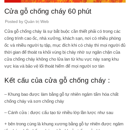
Cửa gỗ chống cháy 60 phút
Posted by
Quản trị Web
Cửa gỗ chống cháy là sự bắt buộc cần thiết phải có trong các
công trình cao ốc, nhà xưởng, khách sạn, nơi có nhiều phòng
ốc và nhiều người tụ tập, mục đích khi có cháy thì mọi người đủ
thời gian để thoát ra khỏi vùng bị cháy nhờ sự ngăn chặn của
cửa chống cháy không cho lửa lan từ khu vực này sang khu
vực kia và bảo vệ lối thoát hiểm để mọi người sơ tán
Kết cấu của cửa gỗ chống cháy :
– Khung bao được làm bằng gỗ tự nhiên ngâm tẩm hóa chất
chống cháy và sơn chống cháy
– Cánh cửa : được cấu tạo từ nhiều lớp lần lược như sau
+ bên trong cùng là khung xương bằng gỗ tự nhiên được ngâm