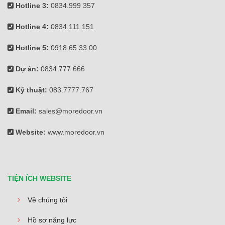
Hotline 3:
0834.999 357
Hotline 4:
0834.111 151
Hotline 5:
0918 65 33 00
Dự án:
0834.777.666
Kỹ thuật:
083.7777.767
Email:
sales@moredoor.vn
Website:
www.moredoor.vn
TIỆN ÍCH WEBSITE
Về chúng tôi
Hồ sơ năng lực