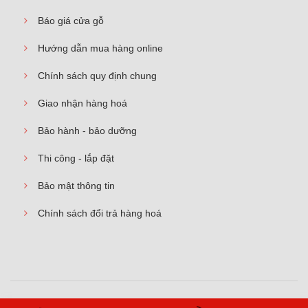
Báo giá cửa gỗ
Hướng dẫn mua hàng online
Chính sách quy định chung
Giao nhận hàng hoá
Bảo hành - bảo dưỡng
Thi công - lắp đặt
Bảo mật thông tin
Chính sách đổi trả hàng hoá
© 2026
Cửa gỗ công nghiệp – cửa nhựa cao cấp – cửa chống