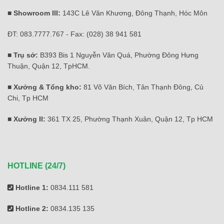
■ Showroom III:
143C Lê Văn Khương, Đông Thạnh, Hóc Môn
ĐT: 083.7777.767 - Fax: (028) 38 941 581
■ Trụ sở:
B393 Bis 1 Nguyễn Văn Quá, Phường Đông Hưng
Thuận, Quận 12, TpHCM.
■ Xưởng & Tổng kho:
81 Võ Văn Bích, Tân Thạnh Đông, Củ
Chi, Tp HCM
■ Xưởng II:
361 TX 25, Phường Thạnh Xuân, Quận 12, Tp HCM
HOTLINE (24/7)
Hotline 1:
0834.111 581
Hotline 2:
0834.135 135