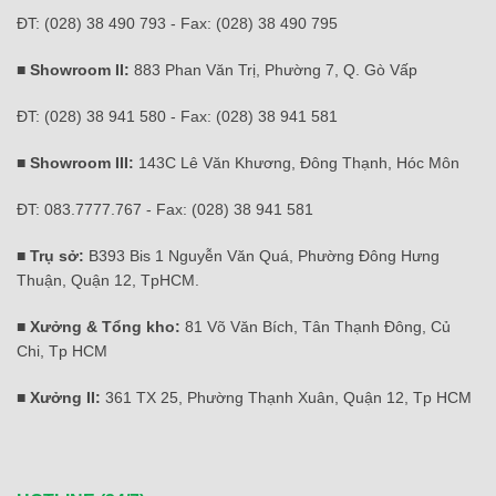
ĐT: (028) 38 490 793 - Fax: (028) 38 490 795
■ Showroom II:
883 Phan Văn Trị, Phường 7, Q. Gò Vấp
ĐT: (028) 38 941 580 - Fax: (028) 38 941 581
■ Showroom III:
143C Lê Văn Khương, Đông Thạnh, Hóc Môn
ĐT: 083.7777.767 - Fax: (028) 38 941 581
■ Trụ sở:
B393 Bis 1 Nguyễn Văn Quá, Phường Đông Hưng
Thuận, Quận 12, TpHCM.
■ Xưởng & Tổng kho:
81 Võ Văn Bích, Tân Thạnh Đông, Củ
Chi, Tp HCM
■ Xưởng II:
361 TX 25, Phường Thạnh Xuân, Quận 12, Tp HCM