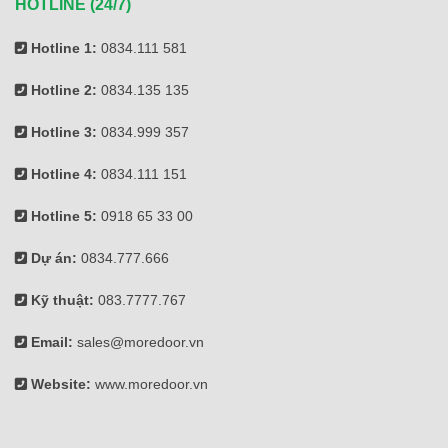
HOTLINE (24/7)
Hotline 1:
0834.111 581
Hotline 2:
0834.135 135
Hotline 3:
0834.999 357
Hotline 4:
0834.111 151
Hotline 5:
0918 65 33 00
Dự án:
0834.777.666
Kỹ thuật:
083.7777.767
Email:
sales@moredoor.vn
Website:
www.moredoor.vn