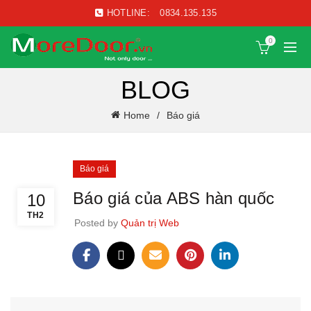
HOTLINE:
0834.135.135
0
BLOG
Home
Báo giá
Báo giá
Báo giá của ABS hàn quốc
10
TH2
Posted by
Quản trị Web