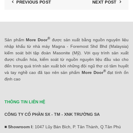
PREVIOUS POST
NEXT POST
®
Sản phẩm
More Door
được sản xuất bằng nguồn nguyên liệu
nhập khẩu từ nhà máy Magna - Foremost Shd Bhd (Malaysia)
kiểm soát bởi tập đoàn Masonite (Mỹ). Với quy trình sản xuất
được chuẩn hóa, kiểm soát từ nguồn nguyên liệu đầu vào cho
đến trong quá trình sản xuất bởi những đội ngũ thợ có tâm huyết
®
và tay nghề cao đã tạo nên sản phẩm
More Door
đạt tính ổn
định cao
THÔNG TIN LIÊN HỆ
CÔNG TY CỔ PHẦN SX - TM - XNK TRƯỜNG SA
■ Showroom I:
1047 Lũy Bán Bích, P. Tân Thành, Q.Tân Phú